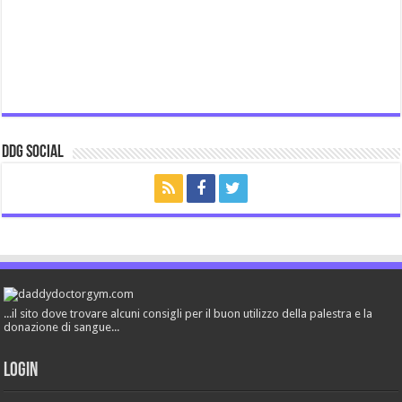
ddg Social
...il sito dove trovare alcuni consigli per il buon utilizzo della palestra e la
donazione di sangue...
Login