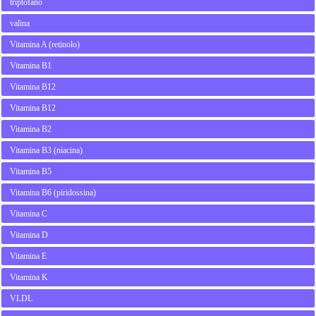
triptofano
valina
Vitamina A (retinolo)
Vitamina B1
Vitamina B12
Vitamina B12
Vitamina B2
Vitamina B3 (niacina)
Vitamina B5
Vitamina B6 (piridossina)
Vitamina C
Vitamina D
Vitamina E
Vitamina K
VLDL