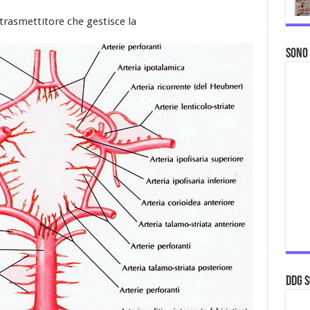
trasmettitore che gestisce la
Sono
ddg S