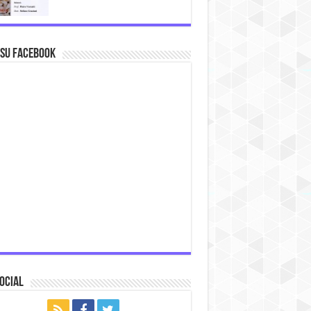
 su Facebook
ocial