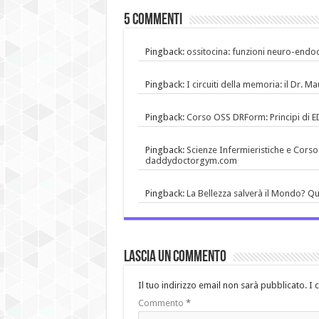
5 commenti
Pingback:
ossitocina: funzioni neuro-end
Pingback:
I circuiti della memoria: il Dr
Pingback:
Corso OSS DRForm: Principi di
Pingback:
Scienze Infermieristiche e Corso
daddydoctorgym.com
Pingback:
La Bellezza salverà il Mondo? Qu
Lascia un commento
Il tuo indirizzo email non sarà pubblicato.
I 
Commento
*