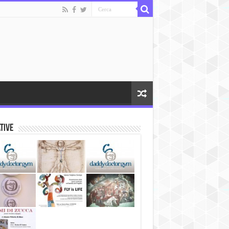
ative