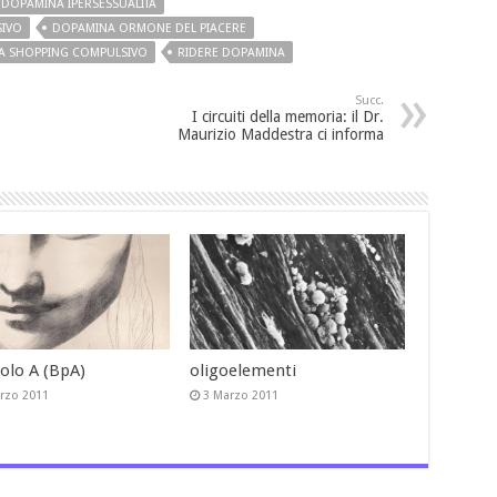
DOPAMINA IPERSESSUALITÀ
IVO
DOPAMINA ORMONE DEL PIACERE
A SHOPPING COMPULSIVO
RIDERE DOPAMINA
Succ.
I circuiti della memoria: il Dr.
Maurizio Maddestra ci informa
nolo A (BpA)
oligoelementi
rzo 2011
3 Marzo 2011