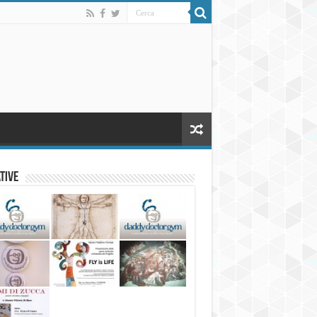
ative