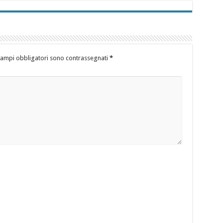
campi obbligatori sono contrassegnati
*