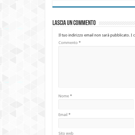
Lascia un commento
Il tuo indirizzo email non sarà pubblicato.
I 
Commento
*
Nome
*
Email
*
Sito web