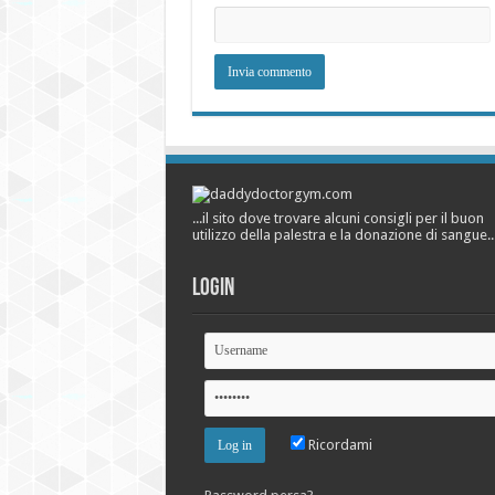
...il sito dove trovare alcuni consigli per il buon
utilizzo della palestra e la donazione di sangue..
Login
Ricordami