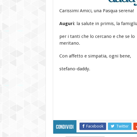
Carissimi Amici, una Pasqua serena!
Auguri
: la salute in primis, la famig
per i tanti che lo cercano e che se lo
meritano.
Con affetto e simpatia, ogni bene,
stefano-daddy.
Facebook
Twitter
Condividi