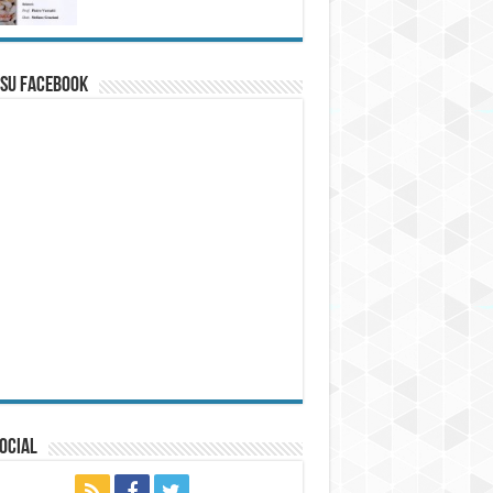
 su Facebook
ocial