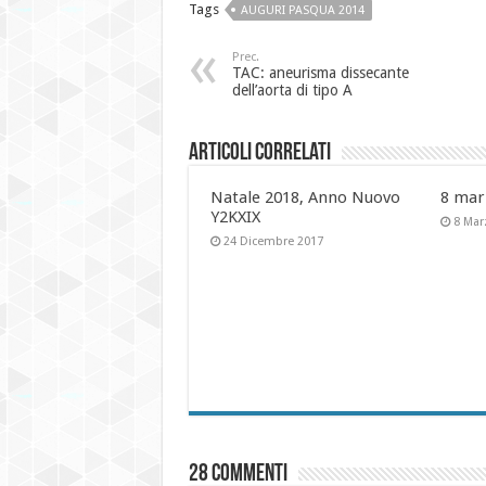
Tags
AUGURI PASQUA 2014
Prec.
TAC: aneurisma dissecante
dell’aorta di tipo A
Articoli Correlati
Natale 2018, Anno Nuovo
8 mar
Y2KXIX
8 Mar
24 Dicembre 2017
28 commenti