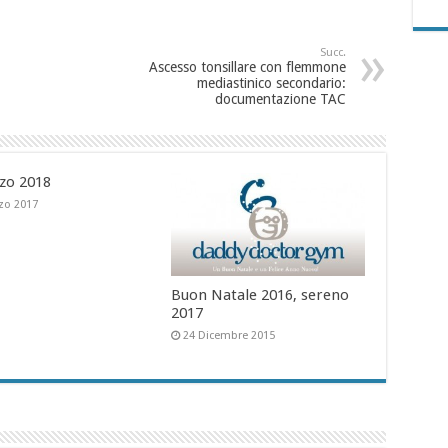
Succ.
Ascesso tonsillare con flemmone
mediastinico secondario:
documentazione TAC
zo 2018
zo 2017
Buon Natale 2016, sereno
2017
24 Dicembre 2015