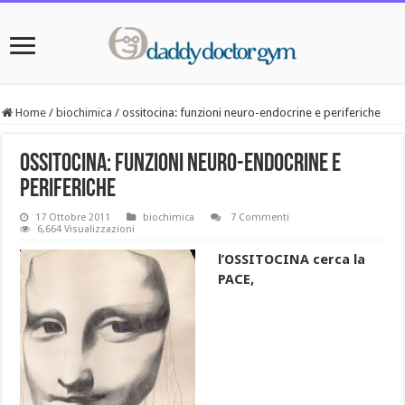
Home
/
biochimica
/
ossitocina: funzioni neuro-endocrine e periferiche
ossitocina: funzioni neuro-endocrine e
periferiche
17 Ottobre 2011
biochimica
7 Commenti
6,664 Visualizzazioni
l’OSSITOCINA cerca la
PACE,