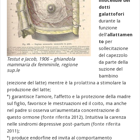
miocellule dei
dotti
galattofori
durante la
funzione
dell’
allattamen
to
per
sollecitazione
del capezzolo
Testut e Jacob, 1906 – ghiandola
da parte della
mammaria dx femminile, regione
suzione del
sup.le
bambino
(eiezione del latte) mentre è la
prolattina
a stimolare la
produzione del latte;
°) garantisce l’amore, l’affetto e la protezione della madre
sul figlio, favorisce le mestruazioni ed il coito, ma anche
nel padre si osserva un’aumentata concentrazione di
questo ormone (
fonte riferita
2012). Intuitiva la carenza
nelle sindromi depressive post-partum (
fonte riferita
2011);
°) produce endorfine ed invita al comportamento