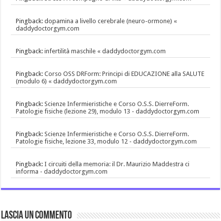
Pingback:
dopamina a livello cerebrale (neuro-ormone) «
daddydoctorgym.com
Pingback:
infertilità maschile « daddydoctorgym.com
Pingback:
Corso OSS DRForm: Principi di EDUCAZIONE alla SALUTE
(modulo 6) « daddydoctorgym.com
Pingback:
Scienze Infermieristiche e Corso O.S.S. DierreForm.
Patologie fisiche (lezione 29), modulo 13 - daddydoctorgym.com
Pingback:
Scienze Infermieristiche e Corso O.S.S. DierreForm.
Patologie fisiche, lezione 33, modulo 12 - daddydoctorgym.com
Pingback:
I circuiti della memoria: il Dr. Maurizio Maddestra ci
informa - daddydoctorgym.com
Lascia un commento