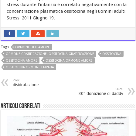
stress durante l’infanzia è correlato negativamente con la
concentrazione plasmatica ossitocina negli uomini adulti.
Stress. 2011 Giugno 19.
Tags
ORMONE DELL'AMORE
ORMONE GRATIFICAZIONE. OSSITOCINA GRATIFICAZIONE
OSSITOCINA
OSSITOCINA AMORE
OSSITOCINA ORMONE AMORE
OSSITOCINA ORMONE EMPATIA
Prec.
disidratazione
Succ.
30° donazione di daddy
Articoli Correlati