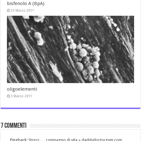
bisfenolo A (BpA)
23 Marzo 2011
oligoelementi
3 Marzo 2011
7 commenti
Pingback:
Stress . . . compagno di vita « daddydoctorgym.com