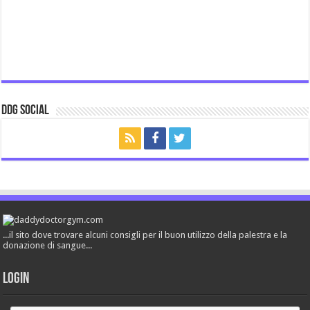
ddg Social
...il sito dove trovare alcuni consigli per il buon utilizzo della palestra e la
donazione di sangue...
Login