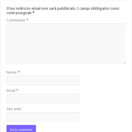
Il tuo indirizzo email non sarà pubblicato.
I campi obbligatori sono
contrassegnati
*
Commento
*
Nome
*
Email
*
Sito web