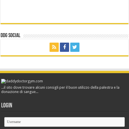
ddg Social
...il sito dove trovare alcuni consigli per il buon utilizzo della palestra e la
donazione di sangue...
Login