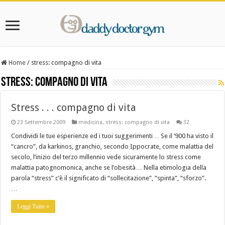
Home
/
stress: compagno di vita
stress: compagno di vita
Stress . . . compagno di vita
23 Settembre 2009
medicina
,
stress: compagno di vita
32
Condividi le tue esperienze ed i tuoi suggerimenti… Se il ‘900 ha visto il
“cancro”, da karkinos, granchio, secondo Ippocrate, come malattia del
secolo, l’inizio del terzo millennio vede sicuramente lo stress come
malattia patognomonica, anche se l’obesità… Nella etimologia della
parola “stress” c’è il significato di “sollecitazione”, “spinta”, “sforzo”.
…
Leggi Tutto »