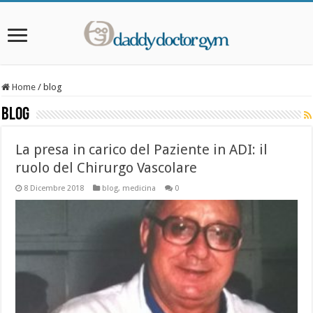
Home
/
blog
blog
La presa in carico del Paziente in ADI: il
ruolo del Chirurgo Vascolare
8 Dicembre 2018
blog
,
medicina
0