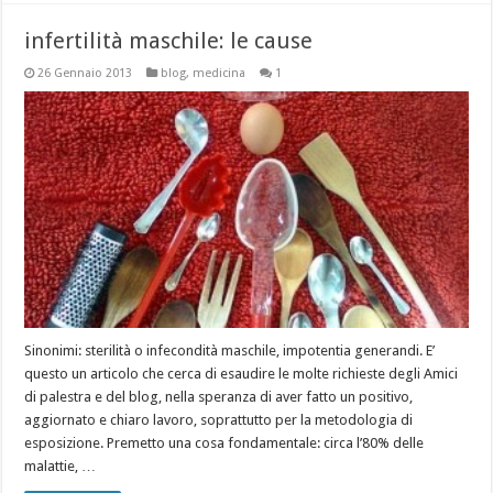
infertilità maschile: le cause
26 Gennaio 2013
blog
,
medicina
1
Sinonimi: sterilità o infecondità maschile, impotentia generandi. E’
questo un articolo che cerca di esaudire le molte richieste degli Amici
di palestra e del blog, nella speranza di aver fatto un positivo,
aggiornato e chiaro lavoro, soprattutto per la metodologia di
esposizione. Premetto una cosa fondamentale: circa l’80% delle
malattie, …