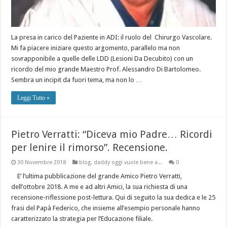
La presa in carico del Paziente in ADI: il ruolo del Chirurgo Vascolare.
Mi fa piacere iniziare questo argomento, parallelo ma non
sovrapponibile a quelle delle LDD (Lesioni Da Decubito) con un
ricordo del mio grande Maestro Prof. Alessandro Di Bartolomeo.
Sembra un incipit da fuori tema, ma non lo …
Leggi Tutto »
Pietro Verratti: “Diceva mio Padre… Ricordi
per lenire il rimorso”. Recensione.
30 Novembre 2018
blog
,
daddy oggi vuole bene a...
0
E’ l’ultima pubblicazione del grande Amico Pietro Verratti,
dell’ottobre 2018. A me e ad altri Amici, la sua richiesta di una
recensione-riflessione post-lettura. Qui di seguito la sua dedica e le 25
frasi del Papà Federico, che insieme all’esempio personale hanno
caratterizzato la strategia per l’Educazione filiale.