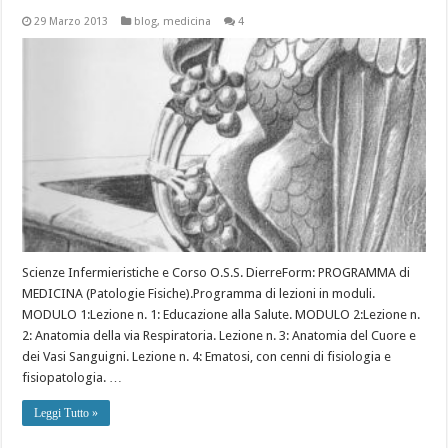
29 Marzo 2013
blog
,
medicina
4
Scienze Infermieristiche e Corso O.S.S. DierreForm: PROGRAMMA di
MEDICINA (Patologie Fisiche).Programma di lezioni in moduli.
MODULO 1:Lezione n. 1: Educazione alla Salute. MODULO 2:Lezione n.
2: Anatomia della via Respiratoria. Lezione n. 3: Anatomia del Cuore e
dei Vasi Sanguigni. Lezione n. 4: Ematosi, con cenni di fisiologia e
fisiopatologia. …
Leggi Tutto »