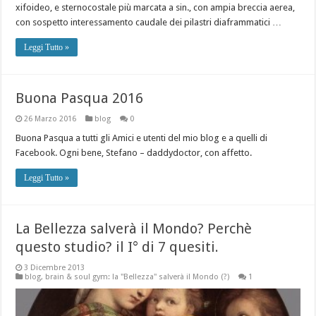
xifoideo, e sternocostale più marcata a sin., con ampia breccia aerea,
con sospetto interessamento caudale dei pilastri diaframmatici …
Leggi Tutto »
Buona Pasqua 2016
26 Marzo 2016
blog
0
Buona Pasqua a tutti gli Amici e utenti del mio blog e a quelli di
Facebook. Ogni bene, Stefano – daddydoctor, con affetto.
Leggi Tutto »
La Bellezza salverà il Mondo? Perchè
questo studio? il I° di 7 quesiti.
3 Dicembre 2013
blog
,
brain & soul gym: la "Bellezza" salverà il Mondo (?)
1