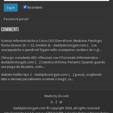
Ricordami
Password persa?
Commenti
Scienze Infermieristiche e Corso OSS DierreForm, Medicina: Patologie
fisiche (lezioni 20 -> 22, modulo 6) - daddydoctorgym.com: […] vv.
sovraepatiche e quindi nel fegato nello scompenso cardiaco dx o gl...
Chirurgo consulente ADI: riflessioni con il Personale Infermieristico. -
daddydoctorgym.com: […] Cattolica di Roma. Pertanto: Quando guardo
una piaga da decubito, vedo...
diabete mellito tipo 2 - daddydoctorgym.com: […] grassi), scegliendo
latte e derivati parzialmente scremati o magri, ca...
Made by
GS.com
daddydoctorgym.com
© copyright 2026, all rights reserved.