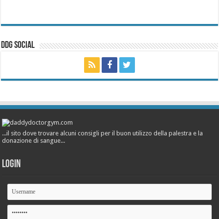
ddg Social
...il sito dove trovare alcuni consigli per il buon utilizzo della palestra e la
donazione di sangue...
Login