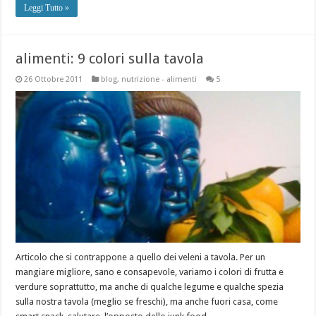
Leggi Tutto »
alimenti: 9 colori sulla tavola
26 Ottobre 2011
blog
,
nutrizione - alimenti
5
Articolo che si contrappone a quello dei veleni a tavola. Per un
mangiare migliore, sano e consapevole, variamo i colori di frutta e
verdure soprattutto, ma anche di qualche legume e qualche spezia
sulla nostra tavola (meglio se freschi), ma anche fuori casa, come