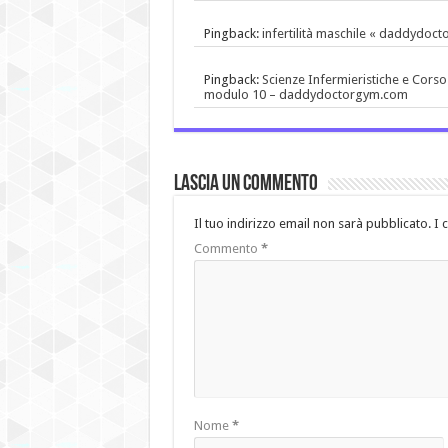
Pingback:
infertilità maschile « daddydoc
Pingback:
Scienze Infermieristiche e Corso 
modulo 10 – daddydoctorgym.com
Lascia un commento
Il tuo indirizzo email non sarà pubblicato.
I 
Commento
*
Nome
*