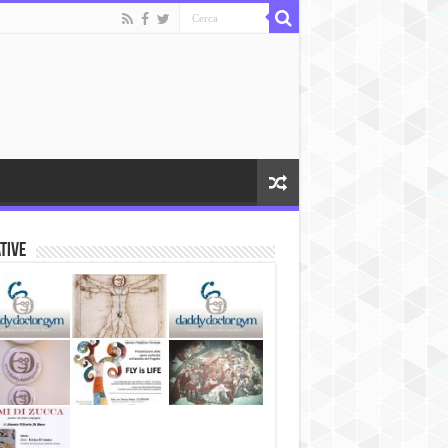
ative