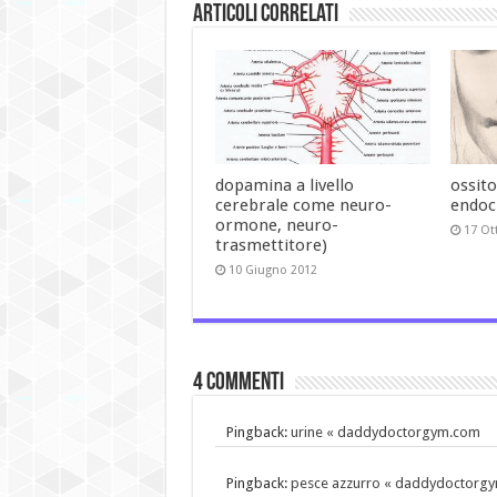
Articoli Correlati
dopamina a livello
ossito
cerebrale come neuro-
endoc
ormone, neuro-
17 Ot
trasmettitore)
10 Giugno 2012
4 commenti
Pingback:
urine « daddydoctorgym.com
Pingback:
pesce azzurro « daddydoctorg