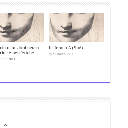
cina: funzioni neuro-
bisfenolo A (BpA)
rine e periferiche
23 Marzo 2011
tobre 2011
ym.com