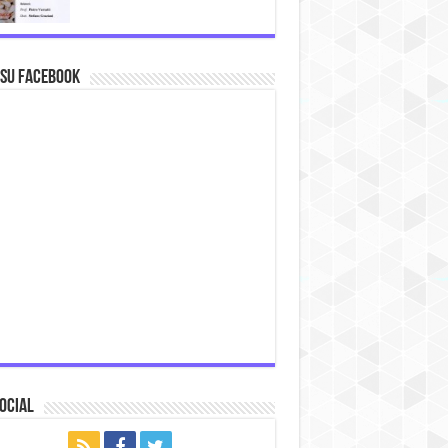
 su Facebook
ocial