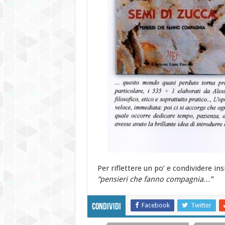
Per riflettere un po’ e condividere in
“pensieri che fanno compagnia…”
Facebook
Twitter
Condividi