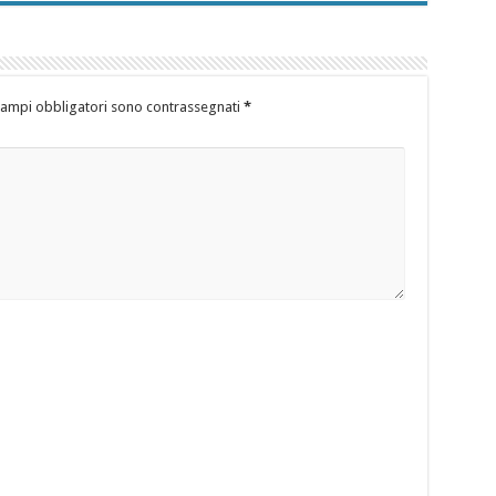
campi obbligatori sono contrassegnati
*