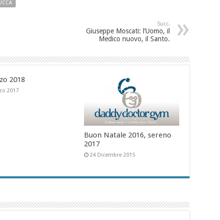
ZUCCA
Succ.
Giuseppe Moscati: l’Uomo, il
Medico nuovo, il Santo.
zo 2018
zo 2017
Buon Natale 2016, sereno
2017
24 Dicembre 2015