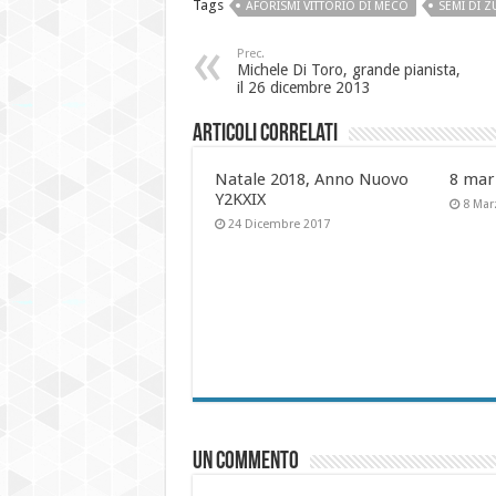
Tags
AFORISMI VITTORIO DI MECO
SEMI DI 
Prec.
Michele Di Toro, grande pianista,
il 26 dicembre 2013
Articoli Correlati
Natale 2018, Anno Nuovo
8 mar
Y2KXIX
8 Mar
24 Dicembre 2017
Un commento