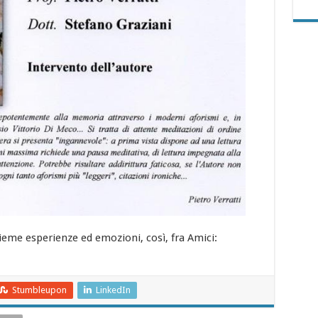
sieme esperienze ed emozioni, così, fra Amici:
Stumbleupon
LinkedIn