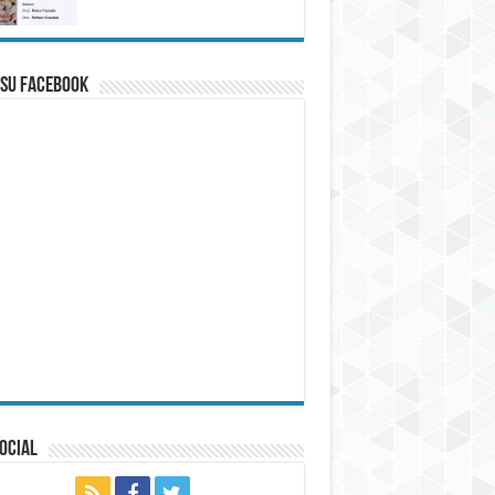
 su Facebook
ocial