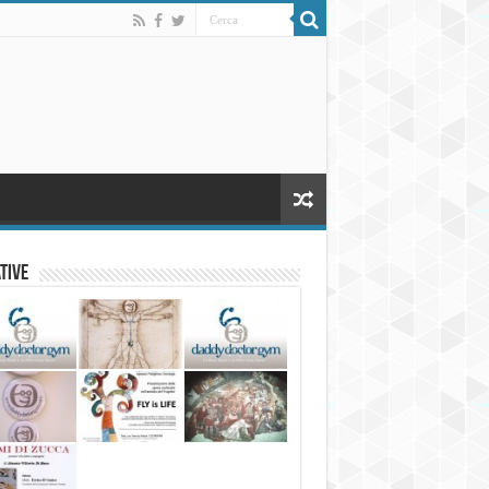
ative