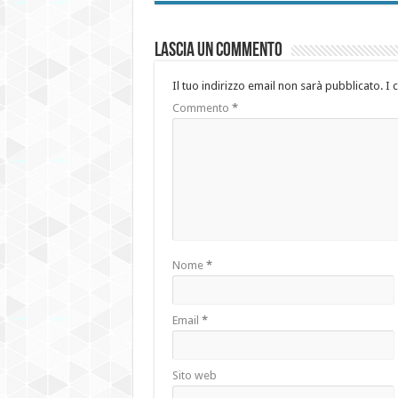
Lascia un commento
Il tuo indirizzo email non sarà pubblicato.
I 
Commento
*
Nome
*
Email
*
Sito web