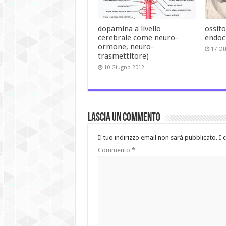
dopamina a livello
ossito
cerebrale come neuro-
endoc
ormone, neuro-
17 Ot
trasmettitore)
10 Giugno 2012
Lascia un commento
Il tuo indirizzo email non sarà pubblicato.
I 
Commento
*