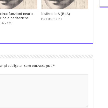
cina: funzioni neuro-
bisfenolo A (BpA)
rine e periferiche
23 Marzo 2011
tobre 2011
campi obbligatori sono contrassegnati
*