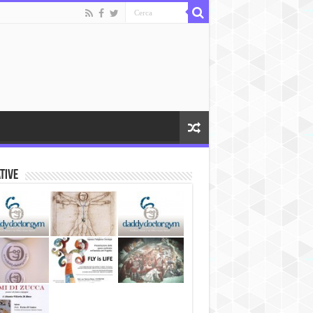
ative