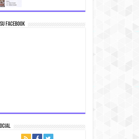
 su Facebook
ocial