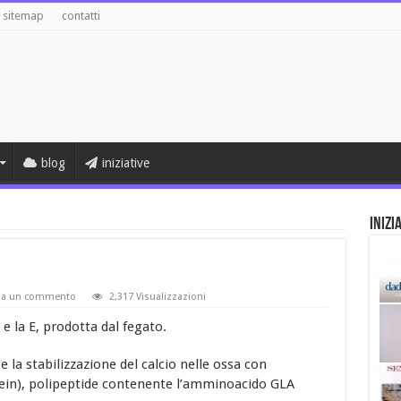
sitemap
contatti
blog
iniziative
Inizi
ia un commento
2,317 Visualizzazioni
 e la E, prodotta dal fegato.
 la stabilizzazione del calcio nelle ossa con
tein), polipeptide contenente l’amminoacido GLA