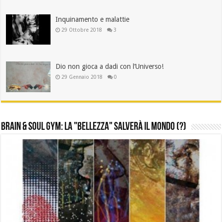
Inquinamento e malattie
29 Ottobre 2018
3
Dio non gioca a dadi con l’Universo!
29 Gennaio 2018
0
brain & soul gym: la "Bellezza" salverà il Mondo (?)