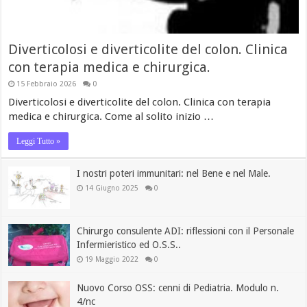
Diverticolosi e diverticolite del colon. Clinica
con terapia medica e chirurgica.
15 Febbraio 2026
0
Diverticolosi e diverticolite del colon. Clinica con terapia
medica e chirurgica. Come al solito inizio …
Leggi Tutto »
I nostri poteri immunitari: nel Bene e nel Male.
14 Giugno 2025
0
Chirurgo consulente ADI: riflessioni con il Personale
Infermieristico ed O.S.S..
19 Maggio 2022
0
Nuovo Corso OSS: cenni di Pediatria. Modulo n.
4/nc