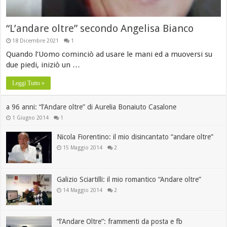
“L’andare oltre” secondo Angelisa Bianco
18 Dicembre 2021
1
Quando l’Uomo cominciò ad usare le mani ed a muoversi su
due piedi, iniziò un …
Leggi Tutto »
a 96 anni: “l’Andare oltre” di Aurelia Bonaiuto Casalone
1 Giugno 2014
1
Nicola Fiorentino: il mio disincantato “andare oltre”
15 Maggio 2014
2
Galizio Sciartilli: il mio romantico “Andare oltre”
14 Maggio 2014
2
“l’Andare Oltre”: frammenti da posta e fb