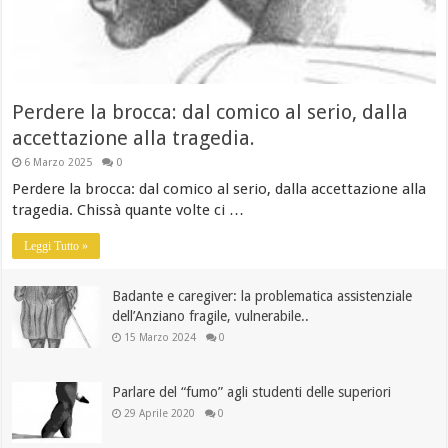
Perdere la brocca: dal comico al serio, dalla
accettazione alla tragedia.
6 Marzo 2025
0
Perdere la brocca: dal comico al serio, dalla accettazione alla
tragedia. Chissà quante volte ci …
Leggi Tutto »
Badante e caregiver: la problematica assistenziale
dell’Anziano fragile, vulnerabile..
15 Marzo 2024
0
Parlare del “fumo” agli studenti delle superiori
29 Aprile 2020
0