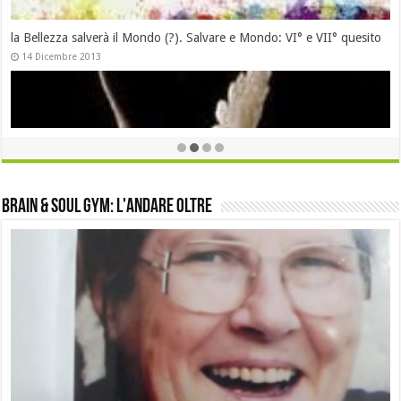
brain & soul gym: l'andare oltre
La Bellezza salverà il Mondo (?): frammenti in divenire (da fb e posta)
28 Novembre 2013