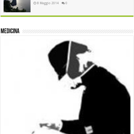
8 Maggio 2014
0
medicina