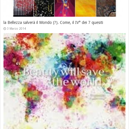
la Bellezza salverà il Mondo (?). Cosa è la bellezza? il II° dei 7 quesiti
4 Dicembre 2013
La Bellezza salverà il Mondo? Perchè questo studio? il I° di 7 quesiti.
3 Dicembre 2013