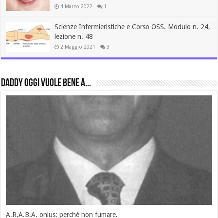
4 Marzo 2022
1
Scienze Infermieristiche e Corso OSS. Modulo n. 24,
lezione n. 48
2 Maggio 2021
3
daddy oggi vuole bene a...
le 19 “C” della salute, di nostra spettanza