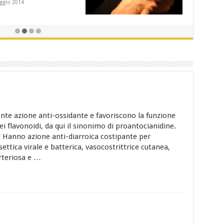
nte azione anti-ossidante e favoriscono la funzione
i flavonoidi, da qui il sinonimo di proantocianidine.
 Hanno azione anti-diarroica costipante per
settica virale e batterica, vasocostrittrice cutanea,
rteriosa e …