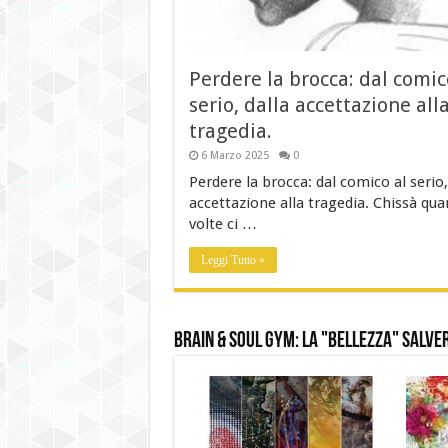
Perdere la brocca: dal comic
serio, dalla accettazione all
tragedia.
6 Marzo 2025
0
Perdere la brocca: dal comico al serio,
accettazione alla tragedia. Chissà qua
volte ci …
Leggi Tutto »
brain & soul gym: la "Bellezza" salver