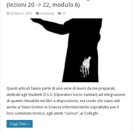
(lezioni 20 -> 22, modulo 6)
20 Marzo 2013
medicina
21
Questi articoli fanno parte di una serie di lavori da me preparati,
dedicati agli Studenti O.S.S. (Operatori Socio-Sanitari) ad integrazione
di quanto rilevabile nei libri a disposizione, ma credo che siano utili
anche ai futuri Dottori in Scienze Infermieristiche soprattutto per il
loro contenuto tecnico, agli utenti “curiosi”, ai Colleghi …
Leggi Tutto »