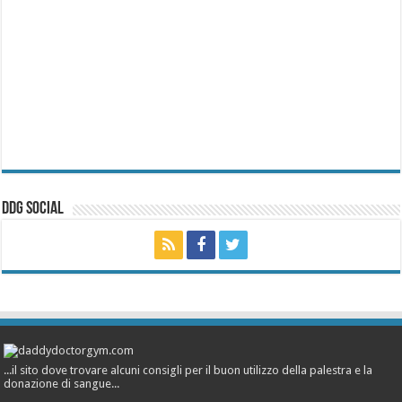
ddg Social
...il sito dove trovare alcuni consigli per il buon utilizzo della palestra e la
donazione di sangue...