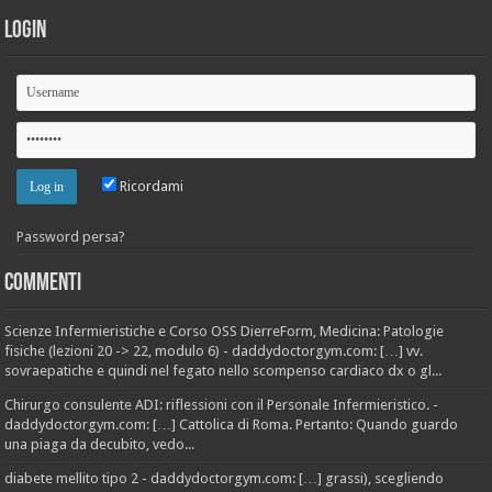
Login
Ricordami
Password persa?
Commenti
Scienze Infermieristiche e Corso OSS DierreForm, Medicina: Patologie
fisiche (lezioni 20 -> 22, modulo 6) - daddydoctorgym.com: […] vv.
sovraepatiche e quindi nel fegato nello scompenso cardiaco dx o gl...
Chirurgo consulente ADI: riflessioni con il Personale Infermieristico. -
daddydoctorgym.com: […] Cattolica di Roma. Pertanto: Quando guardo
una piaga da decubito, vedo...
diabete mellito tipo 2 - daddydoctorgym.com: […] grassi), scegliendo