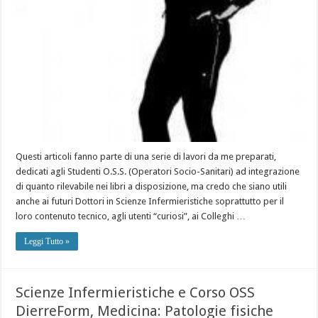
Questi articoli fanno parte di una serie di lavori da me preparati,
dedicati agli Studenti O.S.S. (Operatori Socio-Sanitari) ad integrazione
di quanto rilevabile nei libri a disposizione, ma credo che siano utili
anche ai futuri Dottori in Scienze Infermieristiche soprattutto per il
loro contenuto tecnico, agli utenti “curiosi”, ai Colleghi …
Leggi Tutto »
Scienze Infermieristiche e Corso OSS
DierreForm, Medicina: Patologie fisiche