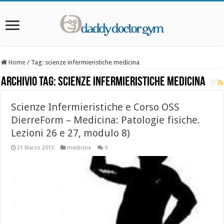
Home
/
Tag:
scienze infermieristiche medicina
Archivio Tag:
scienze infermieristiche medicina
Scienze Infermieristiche e Corso OSS
DierreForm – Medicina: Patologie fisiche.
Lezioni 26 e 27, modulo 8)
21 Marzo 2013
medicina
9