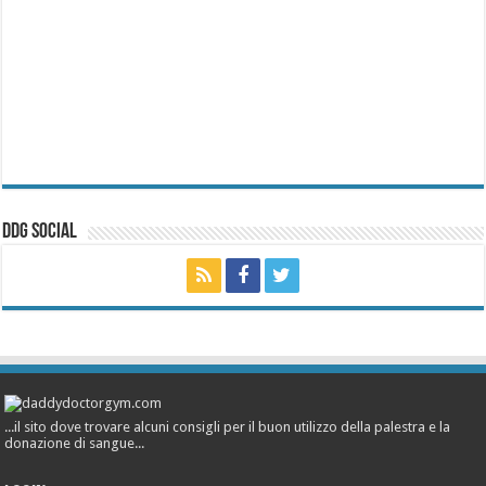
ddg Social
...il sito dove trovare alcuni consigli per il buon utilizzo della palestra e la
donazione di sangue...