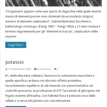
“L’organismo appare come una specie di oligarchia nella quale enormi
masse di elementi passivi sono dominati da un modesto (oligos)
numero di elementi catalizzatori“. Gabriel Bertrand, biochimico,
batteriologo e biologo, (Parigi 1867 – Parigi 1962) a 27 anni coniava il
termine oligoelementi per gli “elementi in traccia“, catalizzatori delle
reazioni …
Leggi Tutto »
potassio
19 Settembre 2009
biochimica
7
K+, elettrolita intra-cellulare, favorisce la contrazione muscolare e
quella specifica cardiaca con discreto effetto protettivo,
l’assorbimento-equilibrio di sali minerali con azione benefica sul
controllo pressorio, la produzione di ATP, l’accumulo di glicogeno nel
fegato insieme all’insulina. Con l’attività fisica il potassio esce dalle
cellule e si versa nel plasma con concentrazione …