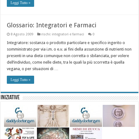
Leggi Tutto »
Glossario: Integratori e Farmaci
8 Agosto 2009
rischi: integratori e farmaci
0
Integratore: sostanza o prodotto particolare e specifico ingerito o
somministrato per via i.m. o e.v. ai fini della assunzione di nutrienti non
presenti in una dieta comunque non corretta o sbilanciata, per volere
dell’individuo, come nelle diete, tra le quali la più scorretta è quella
vegana, o per situazioni di …
Leggi Tutto »
Iniziative