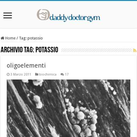
Home
/
Tag:
potassio
Archivio Tag:
potassio
oligoelementi
3 Marzo 2011
biochimica
17