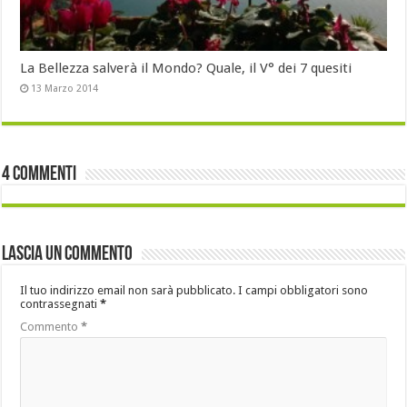
La Bellezza salverà il Mondo? Quale, il V° dei 7 quesiti
13 Marzo 2014
4 commenti
Lascia un commento
Il tuo indirizzo email non sarà pubblicato.
I campi obbligatori sono
contrassegnati
*
Commento
*