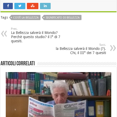
Tags
COS'È LA BELLEZZA
SIGNIFICATO DI BELLEZZA
Prec.
La Bellezza salverà il Mondo?
Perchè questo studio? il I° di 7
quesiti.
Succ.
la Bellezza salverà il Mondo (?).
Chi, il III° dei 7 quesiti
Articoli Correlati