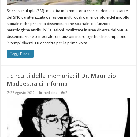
Sclerosi multipla (SM): malattia infiammatoria cronica demielinizzante
del SNC caratterizzata da lesioni multifocali dell’encefalo e del midollo
spinale e che presenta disseminazione spaziale: disfunzioni
neurologiche attribuibili a lesioni localizzate in aree diverse del SNC e
disseminazione temporale: disfunzioni neurologiche che compaiono
in tempi diversi. Fu descritta per la prima volta …
Leggi Tutto »
I circuiti della memoria: il Dr. Maurizio
Maddestra ci informa
27 Agosto 2012
medicina
2