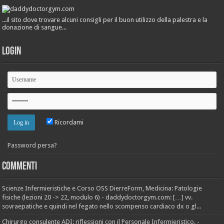
...il sito dove trovare alcuni consigli per il buon utilizzo della palestra e la
donazione di sangue...
Login
Ricordami
Password persa?
Commenti
Scienze Infermieristiche e Corso OSS DierreForm, Medicina: Patologie
fisiche (lezioni 20 -> 22, modulo 6) - daddydoctorgym.com: […] vv.
sovraepatiche e quindi nel fegato nello scompenso cardiaco dx o gl...
Chirurgo consulente ADI: riflessioni con il Personale Infermieristico. -