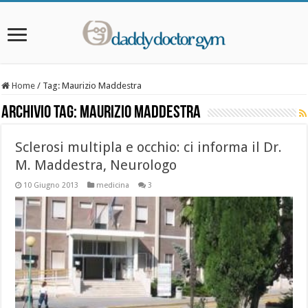
Home
/
Tag:
Maurizio Maddestra
Archivio Tag:
Maurizio Maddestra
Sclerosi multipla e occhio: ci informa il Dr.
M. Maddestra, Neurologo
10 Giugno 2013
medicina
3