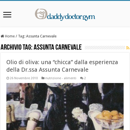
Home
/
Tag:
Assunta Carnevale
Archivio Tag:
Assunta Carnevale
Olio di oliva: una “chicca” dalla esperienza
della Dr.ssa Assunta Carnevale
26 Novembre 2010
nutrizione - alimenti
2