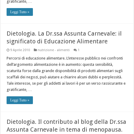
gratificante, …
Leggi Tutto »
Dietologia. La Dr.ssa Assunta Carnevale: il
significato di Educazione Alimentare
9 Aprile 2010
nutrizione - alimenti
1
Percorsi di educazione alimentare. L’interesse pubblico nei confronti
dell’argomento alimentazione è in aumento: questa sensibilità,
scaturita forse dalla grande disponibilità di prodotti alimentari sugli
scaffali dei negozi, può aiutare a chiarire alcuni dubbi e perplessità.
Tale interesse, se per gli addetti ai lavori è per un verso rassicurante e
gratificante, …
Leggi Tutto »
Dietologia. Il contributo al blog della Dr.ssa
Assunta Carnevale in tema di menopausa.