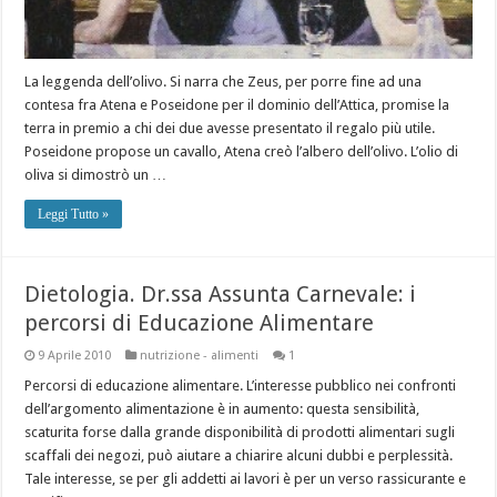
La leggenda dell’olivo. Si narra che Zeus, per porre fine ad una
contesa fra Atena e Poseidone per il dominio dell’Attica, promise la
terra in premio a chi dei due avesse presentato il regalo più utile.
Poseidone propose un cavallo, Atena creò l’albero dell’olivo. L’olio di
oliva si dimostrò un …
Leggi Tutto »
Dietologia. Dr.ssa Assunta Carnevale: i
percorsi di Educazione Alimentare
9 Aprile 2010
nutrizione - alimenti
1
Percorsi di educazione alimentare. L’interesse pubblico nei confronti
dell’argomento alimentazione è in aumento: questa sensibilità,
scaturita forse dalla grande disponibilità di prodotti alimentari sugli
scaffali dei negozi, può aiutare a chiarire alcuni dubbi e perplessità.
Tale interesse, se per gli addetti ai lavori è per un verso rassicurante e