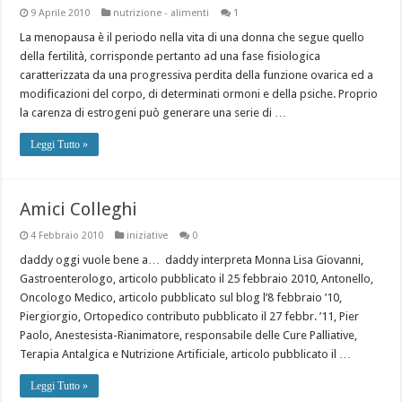
9 Aprile 2010
nutrizione - alimenti
1
La menopausa è il periodo nella vita di una donna che segue quello
della fertilità, corrisponde pertanto ad una fase fisiologica
caratterizzata da una progressiva perdita della funzione ovarica ed a
modificazioni del corpo, di determinati ormoni e della psiche. Proprio
la carenza di estrogeni può generare una serie di …
Leggi Tutto »
Amici Colleghi
4 Febbraio 2010
iniziative
0
daddy oggi vuole bene a… daddy interpreta Monna Lisa Giovanni,
Gastroenterologo, articolo pubblicato il 25 febbraio 2010, Antonello,
Oncologo Medico, articolo pubblicato sul blog l’8 febbraio ’10,
Piergiorgio, Ortopedico contributo pubblicato il 27 febbr. ’11, Pier
Paolo, Anestesista-Rianimatore, responsabile delle Cure Palliative,
Terapia Antalgica e Nutrizione Artificiale, articolo pubblicato il …
Leggi Tutto »