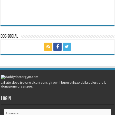
ddg Social
...il sito dove trovare alcuni consigli per il buon utilizzo della palestra e la
donazione di sangue...
Login