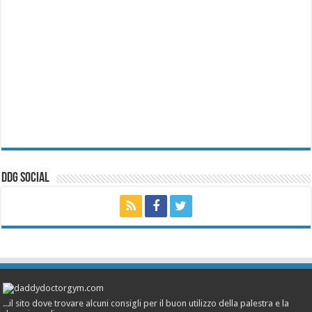
ddg Social
...il sito dove trovare alcuni consigli per il buon utilizzo della palestra e la