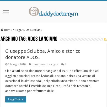
Home
/
Tag:
ADOS Lanciano
Archivio Tag:
ADOS Lanciano
Giuseppe Sciubba, Amico e storico
donatore ADOS.
2 Maggio 2010
donazione di sangue
1
Ciao a tutti, sono donatore di sangue dal 1972, ho effettuato sino ad
oggi 50 donazioni presso l’Ados di Lanciano e circa una ventina di
occasionali in altri ospedali, nel periodo universitario. Sono diventato
donatore perchè il Preside del mio Liceo, Prof. Ericle D’Antonio,
andava a Roma per effettuare delle …
Leggi Tutto »