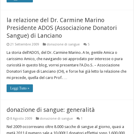
la relazione del Dr. Carmine Marino
Presidente ADOS (Associazione Donatori
Sangue) di Lanciano
21 Settembre 2009
donazione di sangue
5
La storia dell’ADOS, del Dr. Carmine Marino. A te, gentile Amica o
carissimo Amico, che navigando sei approdato per interesse o pura
curiosità in questo blog, vorrei presentare l’A.Do.S. – Associazione
Donatori Sangue di Lanciano (CH), e forse hai già letto la relazione che
mi precede, quella del caro Prof. …
Leggi Tutto »
donazione di sangue: generalità
8 Agosto 2009
donazione di sangue
1
Nel 2009 occorrevano oltre 8.000 sacche di sangue al giorno, quasi a
metà 2011 il numero sale a 10.000! I donatori effettivi sono 1.600.000