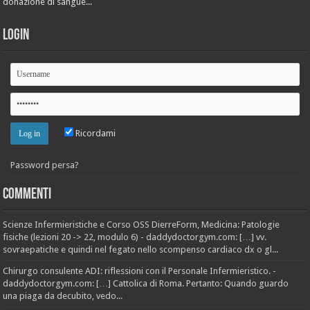
donazione di sangue...
Login
Ricordami
Password persa?
Commenti
Scienze Infermieristiche e Corso OSS DierreForm, Medicina: Patologie
fisiche (lezioni 20 -> 22, modulo 6) - daddydoctorgym.com: […] vv.
sovraepatiche e quindi nel fegato nello scompenso cardiaco dx o gl...
Chirurgo consulente ADI: riflessioni con il Personale Infermieristico. -
daddydoctorgym.com: […] Cattolica di Roma. Pertanto: Quando guardo
una piaga da decubito, vedo...