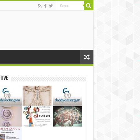
ative