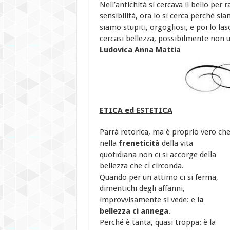
Nell’antichità si cercava il bello per
sensibilità, ora lo si cerca perché s
siamo stupiti, orgogliosi, e poi lo l
cercasi bellezza, possibilmente non u
Ludovica Anna Mattia
ETICA ed ESTETICA
Parrà retorica, ma è proprio vero ch
nella
freneticità
della vita
quotidiana non ci si accorge della
bellezza che ci circonda.
Quando per un attimo ci si ferma,
dimentichi degli affanni,
improvvisamente si vede: e
la
bellezza ci annega
.
Perché è tanta, quasi troppa: è la