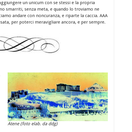
 raggiungere un unicum con se stessi e la propria
iamo smarriti, senza meta, e quando lo troviamo ne
asciamo andare con noncuranza, e riparte la caccia. AAA
sata, per poterci meravigliare ancora, e per sempre.
e
Atene (foto elab. da ddg)