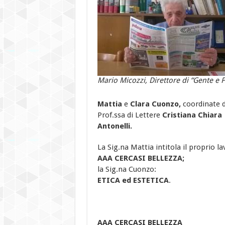
Mario Micozzi, Direttore di “Gente e P
Mattia
e
Clara Cuonzo,
coordinate d
Prof.ssa di Lettere
Cristiana Chiara
Antonelli.
La Sig.na Mattia intitola il proprio la
AAA CERCASI BELLEZZA;
la Sig.na Cuonzo:
ETICA ed ESTETICA
.
AAA CERCASI BELLEZZA