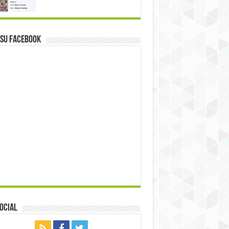
 su Facebook
ocial