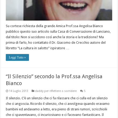
Su cortese richiesta della grande Amica Prof.ssa Angelisa Bianco
pubblico questo suo articolo sulla Casa di Conversazione di Lanciano,
dal titolo: Non si uccidono così anche la storia e la tradizione? Ma
prima di farlo, ho contattato il Dr. Giacomo de Crecchio autore del
libretto “La cultura in salotto” ispiratore …
Leggi Tutto »
“Il Silenzio” secondo la Prof.ssa Angelisa
Bianco
14 Luglio 2013
daddy per riflettere o sorridere
5
Il silenzio. C’è un silenzio che ci fa rilassare che ci culla ed un silenzio
che ci angoscia. Ricordo il silenzio, che ci avvolgeva quando eravamo
bambini ed andavamo a letto, era pieno di strani rumori, scricchiolii
che ci spaventavano, ci incuriosivano e ci facevano fantasticare. Il