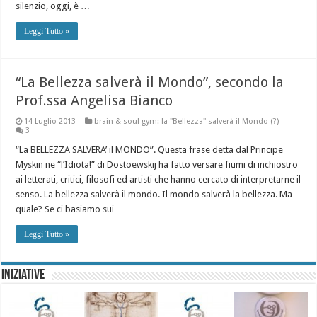
silenzio, oggi, è …
Leggi Tutto »
“La Bellezza salverà il Mondo”, secondo la
Prof.ssa Angelisa Bianco
14 Luglio 2013
brain & soul gym: la "Bellezza" salverà il Mondo (?)
3
“La BELLEZZA SALVERA’ il MONDO”. Questa frase detta dal Principe
Myskin ne “l’Idiota!” di Dostoewskij ha fatto versare fiumi di inchiostro
ai letterati, critici, filosofi ed artisti che hanno cercato di interpretarne il
senso. La bellezza salverà il mondo. Il mondo salverà la bellezza. Ma
quale? Se ci basiamo sui …
Leggi Tutto »
Iniziative