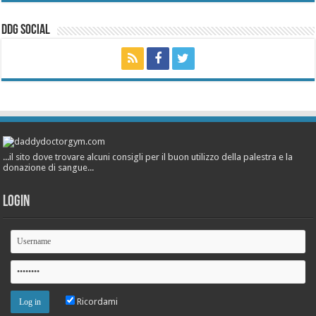
ddg Social
...il sito dove trovare alcuni consigli per il buon utilizzo della palestra e la
donazione di sangue...
Login
Ricordami