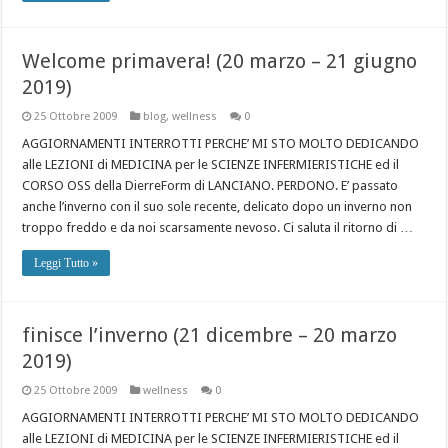
Welcome primavera! (20 marzo – 21 giugno
2019)
25 Ottobre 2009
blog
,
wellness
0
AGGIORNAMENTI INTERROTTI PERCHE’ MI STO MOLTO DEDICANDO
alle LEZIONI di MEDICINA per le SCIENZE INFERMIERISTICHE ed il
CORSO OSS della DierreForm di LANCIANO. PERDONO. E’ passato
anche l’inverno con il suo sole recente, delicato dopo un inverno non
troppo freddo e da noi scarsamente nevoso. Ci saluta il ritorno di …
Leggi Tutto »
finisce l’inverno (21 dicembre – 20 marzo
2019)
25 Ottobre 2009
wellness
0
AGGIORNAMENTI INTERROTTI PERCHE’ MI STO MOLTO DEDICANDO
alle LEZIONI di MEDICINA per le SCIENZE INFERMIERISTICHE ed il