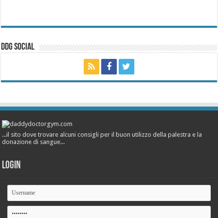
ddg Social
...il sito dove trovare alcuni consigli per il buon utilizzo della palestra e la
donazione di sangue...
Login