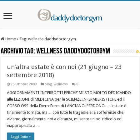
Home
/
Tag:
wellness daddydoctorgym
Archivio Tag:
wellness daddydoctorgym
un’altra estate è con noi (21 giugno – 23
settembre 2018)
25 Ottobre 2009
blog
,
wellness
0
AGGIORNAMENTI INTERROTTI PERCHE’ MI STO MOLTO DEDICANDO
alle LEZIONI di MEDICINA per le SCIENZE INFERMIERISTICHE ed il
CORSO OSS della DierreForm di LANCIANO. PERDONO. …l’estate è
finalmente tornata, ma… con tutte le tragedie e le sofferenze che
viviamo giornalmente, noi a distanza, mi sento un po’ ridicolo ed
inappropriato a …
Leggi Tutto »