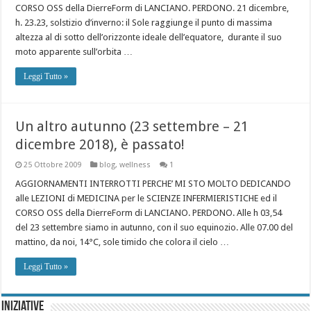
CORSO OSS della DierreForm di LANCIANO. PERDONO. 21 dicembre,
h. 23.23, solstizio d’inverno: il Sole raggiunge il punto di massima
altezza al di sotto dell’orizzonte ideale dell’equatore, durante il suo
moto apparente sull’orbita …
Leggi Tutto »
Un altro autunno (23 settembre – 21
dicembre 2018), è passato!
25 Ottobre 2009
blog
,
wellness
1
AGGIORNAMENTI INTERROTTI PERCHE’ MI STO MOLTO DEDICANDO
alle LEZIONI di MEDICINA per le SCIENZE INFERMIERISTICHE ed il
CORSO OSS della DierreForm di LANCIANO. PERDONO. Alle h 03,54
del 23 settembre siamo in autunno, con il suo equinozio. Alle 07.00 del
mattino, da noi, 14°C, sole timido che colora il cielo …
Leggi Tutto »
Iniziative