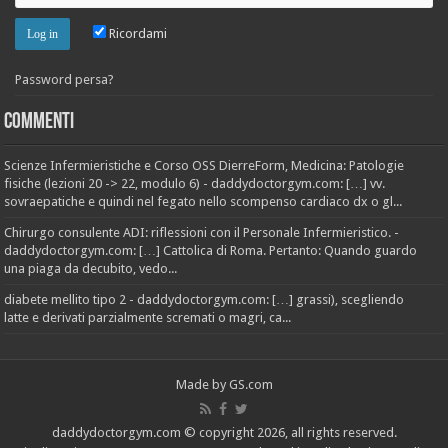
Ricordami
Password persa?
Commenti
Scienze Infermieristiche e Corso OSS DierreForm, Medicina: Patologie
fisiche (lezioni 20 -> 22, modulo 6) - daddydoctorgym.com: […] vv.
sovraepatiche e quindi nel fegato nello scompenso cardiaco dx o gl...
Chirurgo consulente ADI: riflessioni con il Personale Infermieristico. -
daddydoctorgym.com: […] Cattolica di Roma. Pertanto: Quando guardo
una piaga da decubito, vedo...
diabete mellito tipo 2 - daddydoctorgym.com: […] grassi), scegliendo
latte e derivati parzialmente scremati o magri, ca...
Made by
GS.com
daddydoctorgym.com
© copyright 2026, all rights reserved.