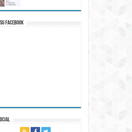
 su Facebook
ocial