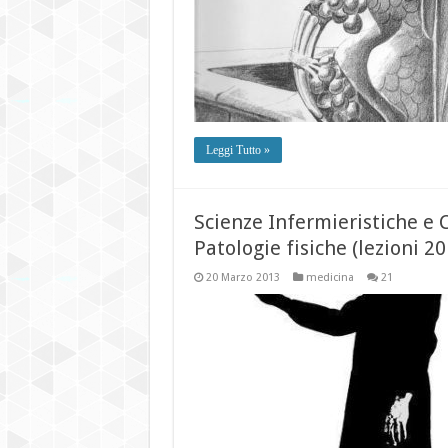
Leggi Tutto »
Scienze Infermieristiche e
Patologie fisiche (lezioni 2
20 Marzo 2013
medicina
21