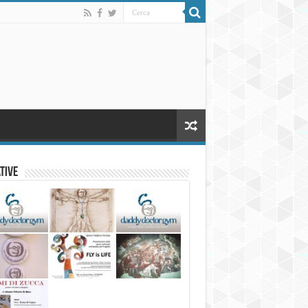
ative