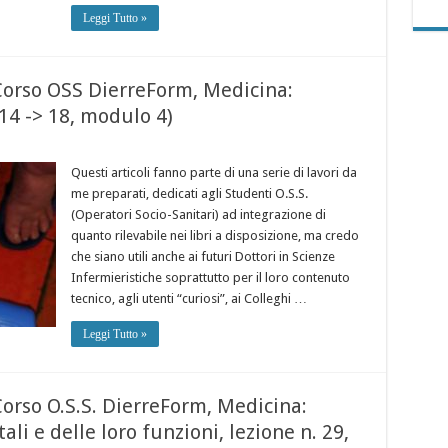
Leggi Tutto »
 Corso OSS DierreForm, Medicina:
 14 -> 18, modulo 4)
Questi articoli fanno parte di una serie di lavori da
me preparati, dedicati agli Studenti O.S.S.
(Operatori Socio-Sanitari) ad integrazione di
quanto rilevabile nei libri a disposizione, ma credo
che siano utili anche ai futuri Dottori in Scienze
Infermieristiche soprattutto per il loro contenuto
tecnico, agli utenti “curiosi”, ai Colleghi …
Leggi Tutto »
Corso O.S.S. DierreForm, Medicina:
ali e delle loro funzioni, lezione n. 29,