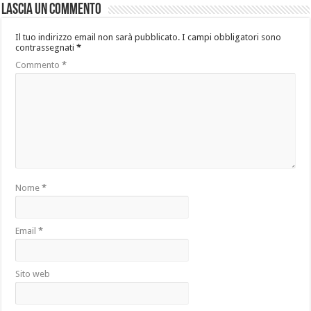
Lascia un commento
Il tuo indirizzo email non sarà pubblicato.
I campi obbligatori sono
contrassegnati
*
Commento
*
Nome
*
Email
*
Sito web