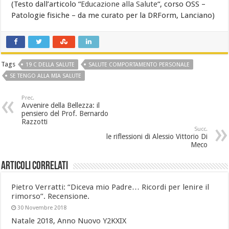
(Testo dall’articolo “
Educazione alla Salute
“, corso OSS –
Patologie fisiche – da me curato per la DRForm, Lanciano)
Tags
19 C DELLA SALUTE
SALUTE COMPORTAMENTO PERSONALE
SE TENGO ALLA MIA SALUTE
Prec.
Avvenire della Bellezza: il
pensiero del Prof. Bernardo
Razzotti
Succ.
le riflessioni di Alessio Vittorio Di
Meco
Articoli Correlati
Pietro Verratti: “Diceva mio Padre… Ricordi per lenire il
rimorso”. Recensione.
30 Novembre 2018
Natale 2018, Anno Nuovo Y2KXIX