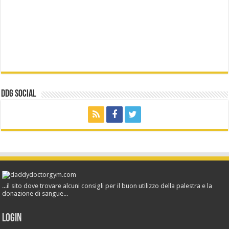
ddg Social
...il sito dove trovare alcuni consigli per il buon utilizzo della palestra e la
donazione di sangue...
Login