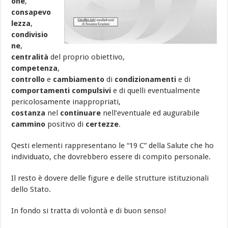
one
,
consapevo
lezza
,
condivisio
ne
,
centralità
del proprio obiettivo,
competenza
,
controllo
e
cambiamento
di
condizionamenti
e di
comportamenti
compulsivi
e di quelli eventualmente
pericolosamente inappropriati,
costanza
nel
continuare
nell’eventuale ed augurabile
cammino
positivo di
certezze
.
Qesti elementi rappresentano le “19 C” della Salute che ho
individuato, che dovrebbero essere di compito personale.
Il resto è dovere delle figure e delle strutture istituzionali
dello Stato.
In fondo si tratta di volontà e di buon senso!