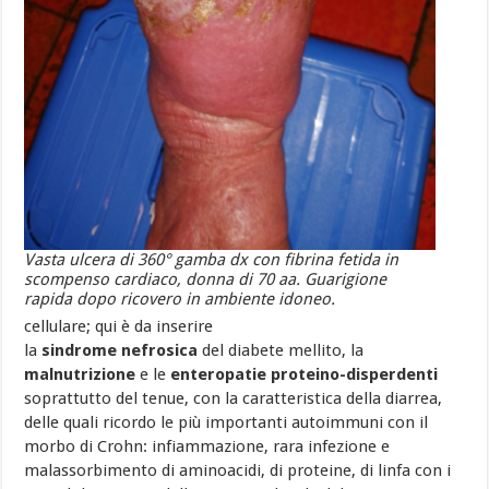
Vasta ulcera di 360° gamba dx con fibrina fetida in
scompenso cardiaco, donna di 70 aa. Guarigione
rapida dopo ricovero in ambiente idoneo.
cellulare; qui è da inserire
la
sindrome nefrosica
del diabete mellito, la
malnutrizione
e le
enteropatie proteino-disperdenti
soprattutto del tenue, con la caratteristica della diarrea,
delle quali ricordo le più importanti autoimmuni con il
morbo di Crohn: infiammazione, rara infezione e
malassorbimento di aminoacidi, di proteine, di linfa con i