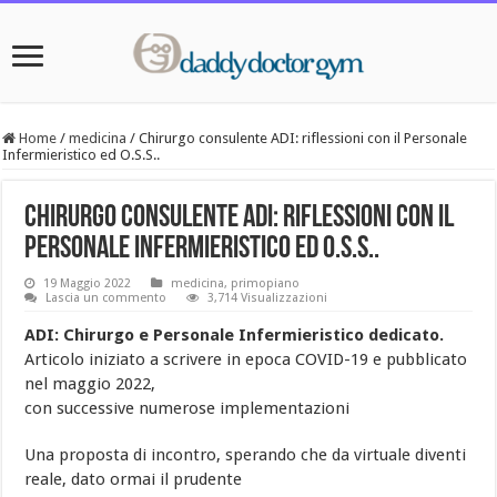
Home
/
medicina
/
Chirurgo consulente ADI: riflessioni con il Personale
Infermieristico ed O.S.S..
Chirurgo consulente ADI: riflessioni con il
Personale Infermieristico ed O.S.S..
19 Maggio 2022
medicina
,
primopiano
Lascia un commento
3,714 Visualizzazioni
ADI: Chirurgo e Personale Infermieristico dedicato.
Articolo iniziato a scrivere in epoca COVID-19 e pubblicato
nel maggio 2022,
con successive numerose implementazioni
Una proposta di incontro, sperando che da virtuale diventi
reale, dato ormai il prudente