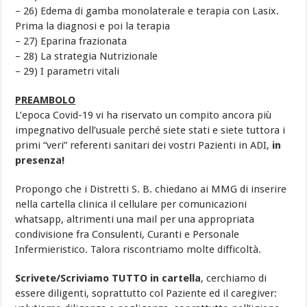
– 26) Edema di gamba monolaterale e terapia con Lasix.
Prima la diagnosi e poi la terapia
– 27) Eparina frazionata
– 28) La strategia Nutrizionale
– 29) I parametri vitali
PREAMBOLO
L’epoca Covid-19 vi ha riservato un compito ancora più
impegnativo dell’usuale perché siete stati e siete tuttora i
primi “veri” referenti sanitari dei vostri Pazienti in ADI,
in
presenza!
Propongo che i Distretti S. B. chiedano ai MMG di inserire
nella cartella clinica il cellulare per comunicazioni
whatsapp, altrimenti una mail per una appropriata
condivisione fra Consulenti, Curanti e Personale
Infermieristico. Talora riscontriamo molte difficoltà.
Scrivete/Scriviamo TUTTO in cartella
, cerchiamo di
essere diligenti, soprattutto col Paziente ed il caregiver: