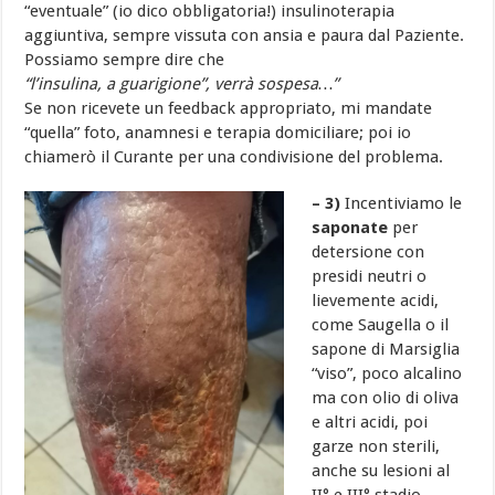
“eventuale” (io dico obbligatoria!) insulinoterapia
aggiuntiva, sempre vissuta con ansia e paura dal Paziente.
Possiamo sempre dire che
“l’insulina,
a guarigione”, verrà sospesa…”
Se non ricevete un feedback appropriato, mi mandate
“quella” foto, anamnesi e terapia domiciliare; poi io
chiamerò il Curante per una condivisione del problema.
– 3)
Incentiviamo le
saponate
per
detersione con
presidi neutri o
lievemente acidi,
come Saugella o il
sapone di Marsiglia
“viso”, poco alcalino
ma con olio di oliva
e altri acidi, poi
garze non sterili,
anche su lesioni al