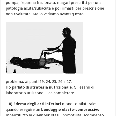
pompa, l’eparina frazionata, magari prescritti per una
patologia acuta/subacuta e poi rimasti per prescrizione
non rivalutata. Ma lo vediamo avanti questo
problema, ai punti 19, 24, 25, 26 e 27.
Ho parlato di
strategia nutrizionale
. Gli esami di
laboratorio utili sono… da completare…..
– 8) Edema degli arti inferiori
mono- o bilaterale:
quando eseguire un
bendaggio elasto-compressivo
.
Innanzitutto la
diagnosi
: stasi, ipomotilità, scompenso