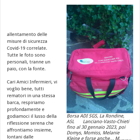
allentamento delle
misure di sicurezza
Covid-19 correlate.
Tutte le foto sono
personali, tranne un
paio, con la fonte.
Cari Amici Infermieri, vi
voglio bene, tutti
rematori in una stessa
barca, respiriamo
profondamente e
Borsa ADI SGS, La Rondine,
godiamoci il lusso della
ASL Lanciano-Vasto-Chieti
riflessione serena che
fino al 30 gennaio 2023, poi
affrontiamo insieme,
Domys, Momiss, Melanie
lontani dalle
Kleine e forse anche… M………