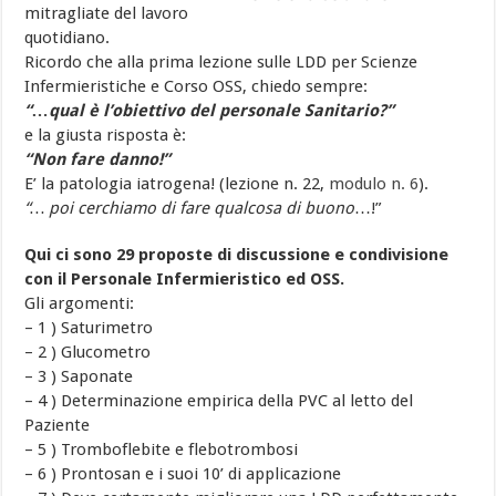
mitragliate del lavoro
quotidiano.
Ricordo che alla prima lezione sulle LDD per Scienze
Infermieristiche e Corso OSS, chiedo sempre:
“…qual è l’obiettivo del personale Sanitario?”
e la giusta risposta è:
“Non fare danno!”
E’ la patologia iatrogena! (lezione n. 22,
modulo n. 6
).
“… poi cerchiamo di fare qualcosa di buono
…!”
Qui ci sono 29 proposte di discussione e condivisione
con il Personale Infermieristico ed OSS.
Gli argomenti:
– 1 ) Saturimetro
– 2 ) Glucometro
– 3 ) Saponate
– 4 ) Determinazione empirica della PVC al letto del
Paziente
– 5 ) Tromboflebite e flebotrombosi
– 6 ) Prontosan e i suoi 10’ di applicazione