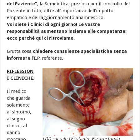
del Paziente”
, la Semeiotica, preziosa per il controllo del
Paziente in toto, oltre all’importanza dell’impatto
empatico e dell’aggiornamento anamnestico.
Voi siete i Clinici di ogni giorno! Le vostre
responsabilità aumentano insieme alle competenze:
ecco perché qui ci ritroviamo.
Brutta cosa
chiedere consulenze specialistiche senza
informare l’I.P.
referente.
RIFLESSION
I CLINICHE.
Il medico
che guarda
solamente
al sintomo,
al segno
clinico, al
danno
LDD sacrale IV° stadio. Escarectomia
d’organo,