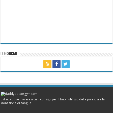
ddg Social
...il sito dove trovare alcuni consigli per il buon utilizzo della palestra e la
donazione di sangue...