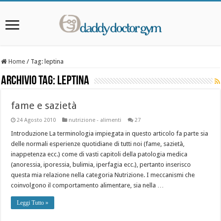
Home
/
Tag:
leptina
Archivio Tag:
leptina
fame e sazietà
24 Agosto 2010
nutrizione - alimenti
27
Introduzione La terminologia impiegata in questo articolo fa parte sia
delle normali esperienze quotidiane di tutti noi (fame, sazietà,
inappetenza ecc.) come di vasti capitoli della patologia medica
(anoressia, iporessia, bulimia, iperfagia ecc.), pertanto inserisco
questa mia relazione nella categoria Nutrizione. I meccanismi che
coinvolgono il comportamento alimentare, sia nella …
Leggi Tutto »