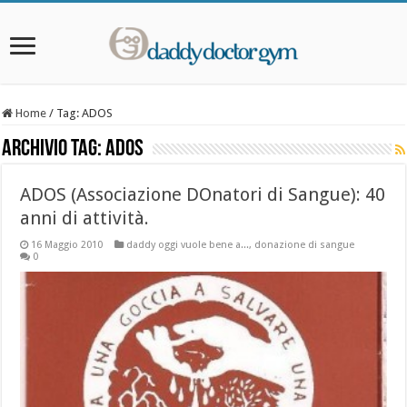
Home
/
Tag:
ADOS
Archivio Tag:
ADOS
ADOS (Associazione DOnatori di Sangue): 40
anni di attività.
16 Maggio 2010
daddy oggi vuole bene a...
,
donazione di sangue
0