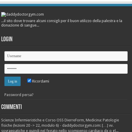
...il sito dove trovare alcuni consigli per il buon utilizzo della palestra e la
donazione di sangue...
Login
Ricordami
Password persa?
Commenti
Scienze Infermieristiche e Corso OSS DierreForm, Medicina: Patologie
fisiche (lezioni 20 -> 22, modulo 6) - daddydoctorgym.com: […] vv.
sovraepatiche e quindi nel fegato nello scompenso cardiaco dx o gl...