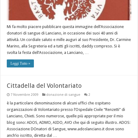
Mi fa molto piacere pubblicare questa immagine dell’Associazione
donatori di sangue di Lanciano, in occasione dei suoi 40 anni di
attività. Un cordiale saluto e mille auguri al suo Presidente, Dr. Carmine
Marino, alla Segreteria ed a tutti gli iscritti, daddy compreso. Si è
svolta la festa dell’Associazione, a Lanciano, …
Leggi Tutto »
Cittadella del Volontariato
7 Novembre 2009
donazione di sangue
2
è la particolare denominazione di alcuni uffici che ospitano
organizzazioni di Volontariato presso l’Ospedale Civile “Renzetti” di
Lanciano, Chieti. Sono numerose, quelle più appropriate per il mio
blog sono: ADOS, ADMO, AIDO, AVO che qui di seguito illustro. ADOS:
Associazione DOnatori di Sangue, www.adoslanciano.it dove sono
anch’io iscritto, diretta dal …