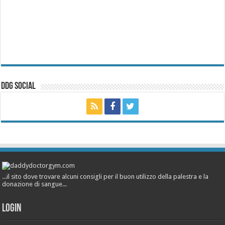
ddg Social
...il sito dove trovare alcuni consigli per il buon utilizzo della palestra e la
donazione di sangue...
Login