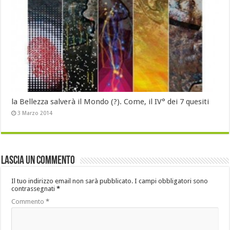
la Bellezza salverà il Mondo (?). Come, il IV° dei 7 quesiti
3 Marzo 2014
Lascia un commento
Il tuo indirizzo email non sarà pubblicato.
I campi obbligatori sono
contrassegnati
*
Commento
*