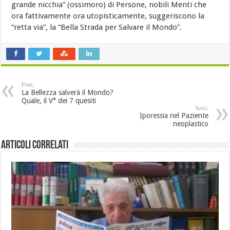
grande nicchia” (ossimoro) di Persone, nobili Menti che
ora fattivamente ora utopisticamente, suggeriscono la
“retta via”, la “Bella Strada per Salvare il Mondo”.
Prec.
La Bellezza salverà il Mondo?
Quale, il V° dei 7 quesiti
Succ.
Iporessia nel Paziente
neoplastico
Articoli Correlati