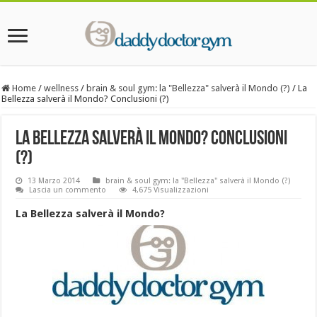
Home
/
wellness
/
brain & soul gym: la "Bellezza" salverà il Mondo (?)
/
La
Bellezza salverà il Mondo? Conclusioni (?)
La Bellezza salverà il Mondo? Conclusioni
(?)
13 Marzo 2014
brain & soul gym: la "Bellezza" salverà il Mondo (?)
Lascia un commento
4,675 Visualizzazioni
La Bellezza salverà il Mondo?