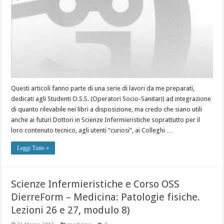
Questi articoli fanno parte di una serie di lavori da me preparati,
dedicati agli Studenti O.S.S. (Operatori Socio-Sanitari) ad integrazione
di quanto rilevabile nei libri a disposizione, ma credo che siano utili
anche ai futuri Dottori in Scienze Infermieristiche soprattutto per il
loro contenuto tecnico, agli utenti “curiosi”, ai Colleghi …
Leggi Tutto »
Scienze Infermieristiche e Corso OSS
DierreForm – Medicina: Patologie fisiche.
Lezioni 26 e 27, modulo 8)