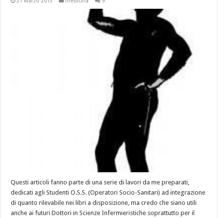
21 Marzo 2013
medicina
9
Questi articoli fanno parte di una serie di lavori da me preparati,
dedicati agli Studenti O.S.S. (Operatori Socio-Sanitari) ad integrazione
di quanto rilevabile nei libri a disposizione, ma credo che siano utili
anche ai futuri Dottori in Scienze Infermieristiche soprattutto per il