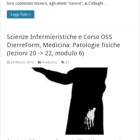
loro contenuto tecnico, agli utenti “curiosi”, ai Colleghi …
Leggi Tutto »
Scienze Infermieristiche e Corso OSS
DierreForm, Medicina: Patologie fisiche
(lezioni 20 -> 22, modulo 6)
20 Marzo 2013
medicina
21