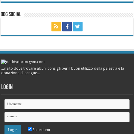
ddg Social
...il sito dove trovare alcuni consigli per il buon utilizzo della palestra e la
donazione di sangue...
Login
Ricordami