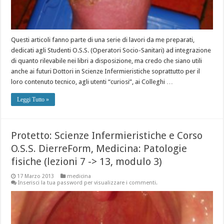
Questi articoli fanno parte di una serie di lavori da me preparati,
dedicati agli Studenti O.S.S. (Operatori Socio-Sanitari) ad integrazione
di quanto rilevabile nei libri a disposizione, ma credo che siano utili
anche ai futuri Dottori in Scienze Infermieristiche soprattutto per il
loro contenuto tecnico, agli utenti “curiosi”, ai Colleghi …
Leggi Tutto »
Protetto: Scienze Infermieristiche e Corso
O.S.S. DierreForm, Medicina: Patologie
fisiche (lezioni 7 -> 13, modulo 3)
17 Marzo 2013
medicina
Inserisci la tua password per visualizzare i commenti.