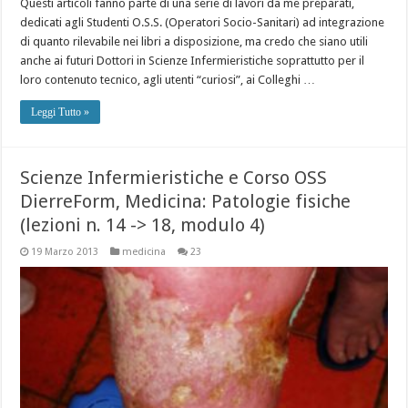
Questi articoli fanno parte di una serie di lavori da me preparati,
dedicati agli Studenti O.S.S. (Operatori Socio-Sanitari) ad integrazione
di quanto rilevabile nei libri a disposizione, ma credo che siano utili
anche ai futuri Dottori in Scienze Infermieristiche soprattutto per il
loro contenuto tecnico, agli utenti “curiosi”, ai Colleghi …
Leggi Tutto »
Scienze Infermieristiche e Corso OSS
DierreForm, Medicina: Patologie fisiche
(lezioni n. 14 -> 18, modulo 4)
19 Marzo 2013
medicina
23