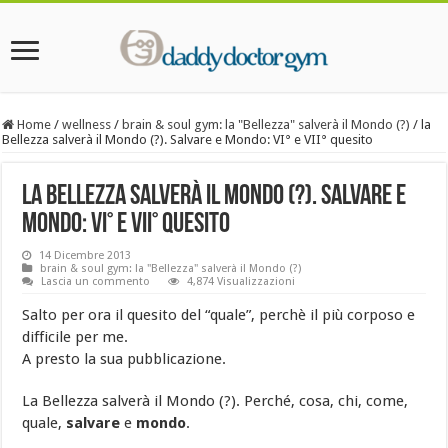
Home
/
wellness
/
brain & soul gym: la "Bellezza" salverà il Mondo (?)
/
la
Bellezza salverà il Mondo (?). Salvare e Mondo: VI° e VII° quesito
la Bellezza salverà il Mondo (?). Salvare e
Mondo: VI° e VII° quesito
14 Dicembre 2013
brain & soul gym: la "Bellezza" salverà il Mondo (?)
Lascia un commento
4,874 Visualizzazioni
Salto per ora il quesito del “quale”, perchè il più corposo e
difficile per me.
A presto la sua pubblicazione.
La Bellezza salverà il Mondo (?). Perché, cosa, chi, come,
quale,
salvare
e
mondo
.