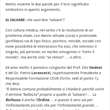
Metto insieme le due parole per il loro significato
simbiotico in questo argomento.
6) SALVARE
: che vuol dire “salvare”?
Con cultura medica, nel verbo c’è la risoluzione di un
problema vitale, con danno attuale (cura) o potenziale
(profilassi) sia di tipo fisico, psichico, morale, sociale con
ovvie possibilità di intersezioni fra essi, che interessi il
singolo, più persone, un nucleo omogeneo o “tutto il
mondo”, ma anche solo “se stesso” … o altro.
Ed amo molto il pensiero congiunto del Prof. Elio
Sindoni
e del Dr. Pietro
Lorenzetti
, rispettivamente Presidente e
Responsabile Formazione CEUR (
fonte
, vedi al punto 1),
che dice:
“Il lettore comune probabilmente si chiederà: perchè unire
il termine “bellezza” proprio a quello di “salvare? … La
Bellezza
è anche l’
Ordine
… e questo è vero sia per
l’infinitamente piccolo che per l’infinitamente grande …