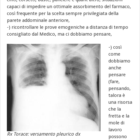
capaci di impedire un ottimale assorbimento del farmaco,
così frequente per la scelta sempre privilegiata della
parete addominale anteriore,
-) ricontrollare le prove emogeniche a distanza di tempo
consigliato dal Medico, ma ci dobbiamo pensare,
-) così
come
dobbiamo
anche
pensare
(fare,
pensando,
talora è
una risorsa
che la
fretta e la
mole di
lavoro
Rx Torace: versamento pleurico dx
possono