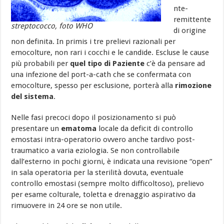
nte-
remittente
streptococco, foto WHO
di origine
non definita. In primis i tre prelievi razionali per
emocolture, non rari i cocchi e le candide. Escluse le cause
più probabili per
quel tipo di Paziente
c’è da pensare ad
una infezione del port-a-cath che se confermata con
emocolture, spesso per esclusione, porterà alla
rimozione
del sistema
.
Nelle fasi precoci dopo il posizionamento si può
presentare un
ematoma
locale da deficit di controllo
emostasi intra-operatorio ovvero anche tardivo post-
traumatico a varia eziologia. Se non controllabile
dall’esterno in pochi giorni, è indicata una revisione “open”
in sala operatoria per la sterilità dovuta, eventuale
controllo emostasi (sempre molto difficoltoso), prelievo
per esame colturale, toletta e drenaggio aspirativo da
rimuovere in 24 ore se non utile.