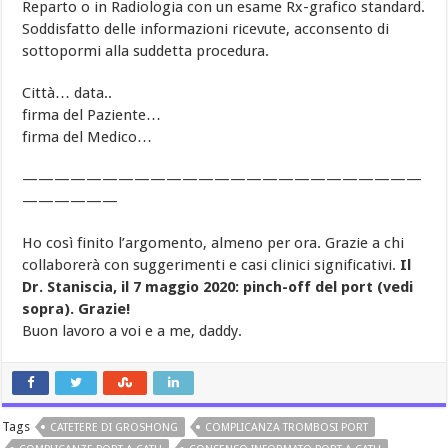
Reparto o in Radiologia con un esame Rx-grafico standard.
Soddisfatto delle informazioni ricevute, acconsento di
sottopormi alla suddetta procedura.
Città… data..
firma del Paziente…
firma del Medico…
—————————————————————————
——————
Ho così finito l’argomento, almeno per ora. Grazie a chi
collaborerà con suggerimenti e casi clinici significativi.
Il
Dr. Staniscia, il 7 maggio 2020: pinch-off del port (vedi
sopra). Grazie!
Buon lavoro a voi e a me, daddy.
Tags
CATETERE DI GROSHONG
COMPLICANZA TROMBOSI PORT