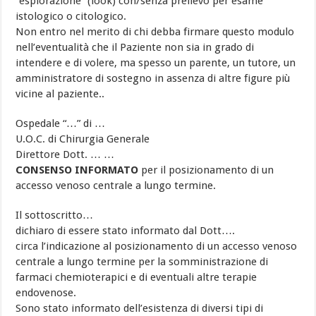
“esplorazione” (look) con/senza prelievo per esame
istologico o citologico.
Non entro nel merito di chi debba firmare questo modulo
nell’eventualità che il Paziente non sia in grado di
intendere e di volere, ma spesso un parente, un tutore, un
amministratore di sostegno in assenza di altre figure più
vicine al paziente..
Ospedale “…” di …
U.O.C. di Chirurgia Generale
Direttore Dott. … …
CONSENSO INFORMATO
per il posizionamento di un
accesso venoso centrale a lungo termine.
Il sottoscritto…
dichiaro di essere stato informato dal Dott….
circa l’indicazione al posizionamento di un accesso venoso
centrale a lungo termine per la somministrazione di
farmaci chemioterapici e di eventuali altre terapie
endovenose.
Sono stato informato dell’esistenza di diversi tipi di