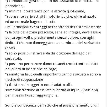
°) comodità di gestione, non necessitando di medicazioni
periodiche,
°) minima interferenza con le attività quotidiane,
°) consente varie attività motorie ludiche, oltre al nuoto,
ed un normale bagno o doccia.
Fra i principali
svantaggi
nei confronti dei sistemi esterni:
°) la cute della zona prescelta, sana ed integra, deve essere
punta ogni volta, praticamente senza dolore, con aghi
dedicati che non danneggiano la membrana del serbatoio
(port),
°) sono possibili stravasi da dislocazione dell’ago dal
serbatoio,
°) possono permanere danni cutanei cronici anti-estetici
nel punto di inserzione dell’ago,
°) ematomi lievi; quelli importanti vanno evacuati e sono a
rischio di suppurazione
°) il sistema in oggetto non è adatto alla
somministrazione di elevate quantità di liquidi (infusioni)
per il basso flusso raggiungibile.
Sono a conoscenza del fatto che al posizionamento di un