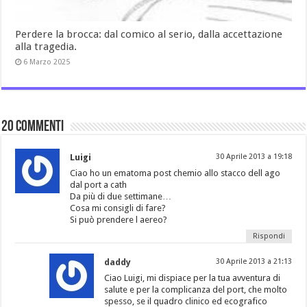
Perdere la brocca: dal comico al serio, dalla accettazione
alla tragedia.
6 Marzo 2025
20 commenti
Luigi
30 Aprile 2013 a 19:18
Ciao ho un ematoma post chemio allo stacco dell ago
dal port a cath
Da più di due settimane…
Cosa mi consigli di fare?
Si può prendere l aereo?
Rispondi
daddy
30 Aprile 2013 a 21:13
Ciao Luigi, mi dispiace per la tua avventura di
salute e per la complicanza del port, che molto
spesso, se il quadro clinico ed ecografico