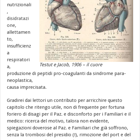
nutrizionali
,
disidratazi
one
,
allettamen
to,
insufficienz
a
respiratori
Testut e Jacob, 1906 – il cuore
a,
produzione di peptidi pro-coagulanti da sindrome para-
neoplastica,
causa imprecisata.
Gradirei dai lettori un contributo per arricchire questo
capitolo che ritengo utile, non di frequente per fortuna
foriero di disagi per il Paz. e disconforto per i Familiari e il
medico: ricerca del motivo, talora non evidente,
spiegazioni doverose al Paz. e Familiari che già soffrono,
senza la trombosi del presidio (!), rimozione del port e del