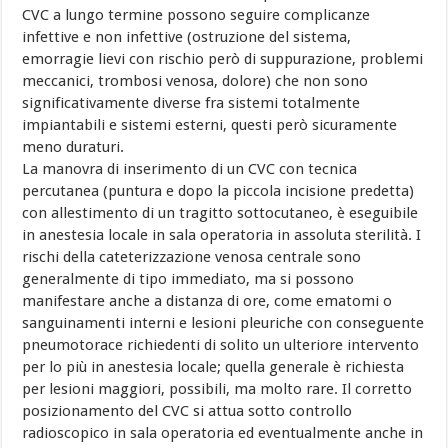
CVC a lungo termine possono seguire complicanze
infettive e non infettive (ostruzione del sistema,
emorragie lievi con rischio però di suppurazione, problemi
meccanici, trombosi venosa, dolore) che non sono
significativamente diverse fra sistemi totalmente
impiantabili e sistemi esterni, questi però sicuramente
meno duraturi.
La manovra di inserimento di un CVC con tecnica
percutanea (puntura e dopo la piccola incisione predetta)
con allestimento di un tragitto sottocutaneo, è eseguibile
in anestesia locale in sala operatoria in assoluta sterilità. I
rischi della cateterizzazione venosa centrale sono
generalmente di tipo immediato, ma si possono
manifestare anche a distanza di ore, come ematomi o
sanguinamenti interni e lesioni pleuriche con conseguente
pneumotorace richiedenti di solito un ulteriore intervento
per lo più in anestesia locale; quella generale è richiesta
per lesioni maggiori, possibili, ma molto rare. Il corretto
posizionamento del CVC si attua sotto controllo
radioscopico in sala operatoria ed eventualmente anche in