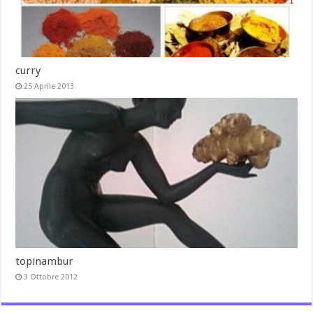
curry
25 Aprile 2013
topinambur
3 Ottobre 2012