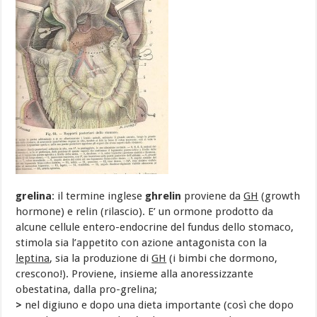
grelina
: il termine inglese
ghrelin
proviene da
GH
(growth
hormone) e relin (rilascio). E’ un ormone prodotto da
alcune cellule entero-endocrine del fundus dello stomaco,
stimola sia l’appetito con azione antagonista con la
leptina
, sia la produzione di
GH
(i bimbi che dormono,
crescono!). Proviene, insieme alla anoressizzante
obestatina, dalla pro-grelina;
>
nel digiuno e dopo una dieta importante (così che dopo