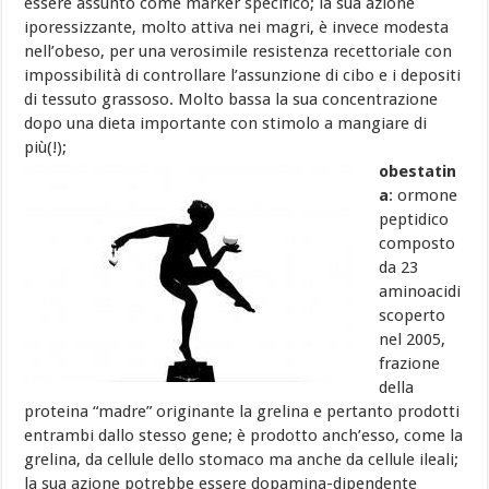
essere assunto come marker specifico; la sua azione
iporessizzante, molto attiva nei magri, è invece modesta
nell’obeso, per una verosimile resistenza recettoriale con
impossibilità di controllare l’assunzione di cibo e i depositi
di tessuto grassoso. Molto bassa la sua concentrazione
dopo una dieta importante con stimolo a mangiare di
più(!);
obestatin
a
: ormone
peptidico
composto
da 23
aminoacidi
scoperto
nel 2005,
frazione
della
proteina “madre” originante la grelina e pertanto prodotti
entrambi dallo stesso gene; è prodotto anch’esso, come la
grelina, da cellule dello stomaco ma anche da cellule ileali;
la sua azione potrebbe essere dopamina-dipendente