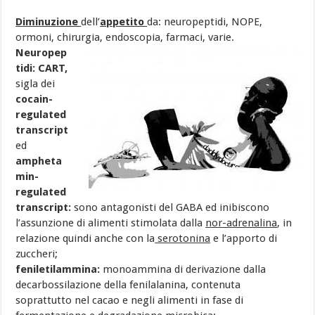
Diminuzione
dell’
appetito
da: neuropeptidi, NOPE,
ormoni, chirurgia, endoscopia, farmaci, varie.
Neuropep
tidi: CART
,
sigla dei
cocain-
regulated
transcript
ed
ampheta
min-
regulated
transcript:
sono antagonisti del GABA ed inibiscono
l’assunzione di alimenti stimolata dalla
nor-adrenalina
, in
relazione quindi anche con la
serotonina
e l’apporto di
zuccheri;
feniletilammina:
monoammina di derivazione dalla
decarbossilazione della fenilalanina, contenuta
soprattutto nel cacao e negli alimenti in fase di