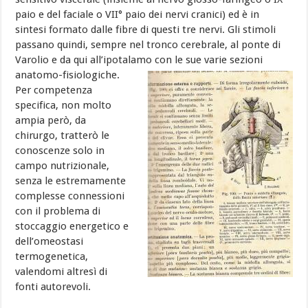
paio e del faciale o VII° paio dei nervi cranici) ed è in
sintesi formato dalle fibre di questi tre nervi. Gli stimoli
passano quindi, sempre nel tronco cerebrale, al ponte di
Varolio e da qui all’ipotalamo con le sue varie sezioni
anatomo-fisiologiche.
Per competenza
specifica, non molto
ampia però, da
chirurgo, tratterò le
conoscenze solo in
campo nutrizionale,
senza le estremamente
complesse connessioni
con il problema di
stoccaggio energetico e
dell’omeostasi
termogenetica,
valendomi altresì di
fonti autorevoli.