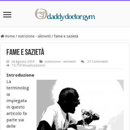
Home
/
nutrizione - alimenti
/
fame e sazietà
fame e sazietà
24 Agosto 2010
nutrizione - alimenti
27 Commenti
13,710 Visualizzazioni
Introduzione
La
terminolog
ia
impiegata
in questo
articolo fa
parte sia
delle