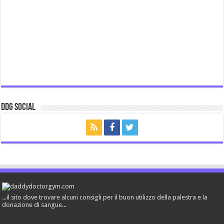
ddg Social
...il sito dove trovare alcuni consigli per il buon utilizzo della palestra e la
donazione di sangue...