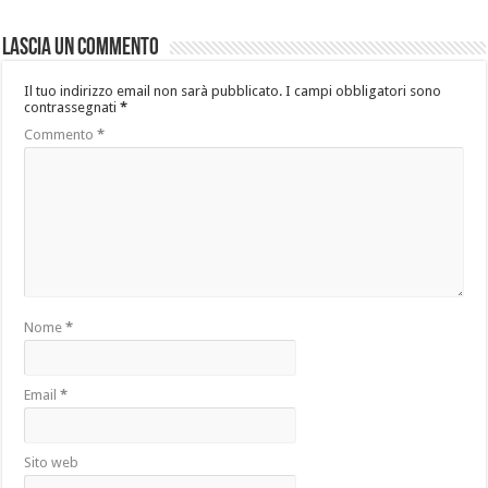
Lascia un commento
Il tuo indirizzo email non sarà pubblicato.
I campi obbligatori sono
contrassegnati
*
Commento
*
Nome
*
Email
*
Sito web