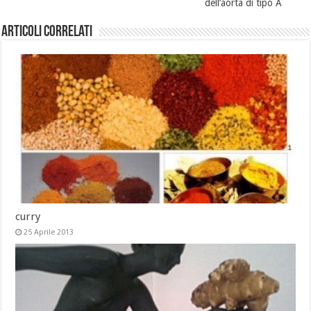
dell’aorta di tipo A
Articoli Correlati
curry
25 Aprile 2013