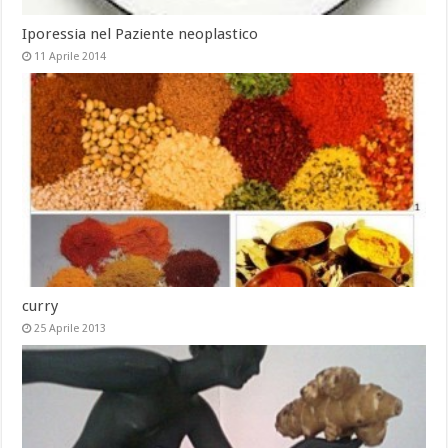
Iporessia nel Paziente neoplastico
11 Aprile 2014
curry
25 Aprile 2013