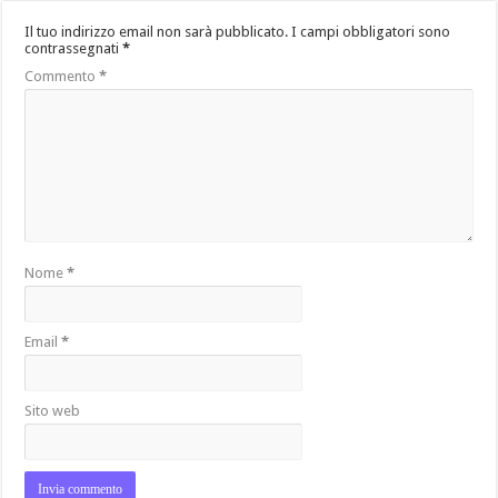
Il tuo indirizzo email non sarà pubblicato.
I campi obbligatori sono
contrassegnati
*
Commento
*
Nome
*
Email
*
Sito web