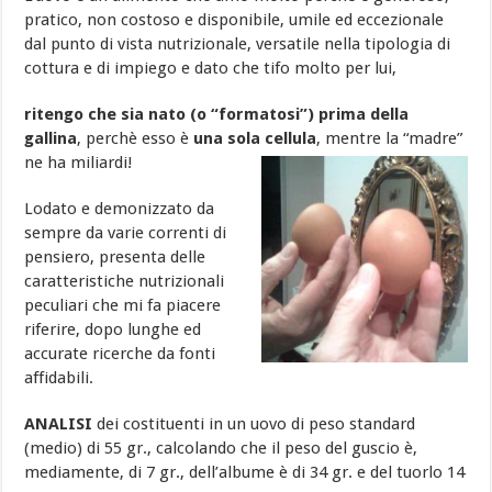
pratico, non costoso e disponibile, umile ed eccezionale
dal punto di vista nutrizionale, versatile nella tipologia di
cottura e di impiego e dato che tifo molto per lui,
ritengo che sia nato (o “formatosi”) prima della
gallina
, perchè esso è
una sola cellula
, mentre la “madre”
ne ha miliardi!
Lodato e demonizzato da
sempre da varie correnti di
pensiero, presenta delle
caratteristiche nutrizionali
peculiari che mi fa piacere
riferire, dopo lunghe ed
accurate ricerche da fonti
affidabili.
ANALISI
dei costituenti in un uovo di peso standard
(medio) di 55 gr., calcolando che il peso del guscio è,
mediamente, di 7 gr., dell’albume è di 34 gr. e del tuorlo 14