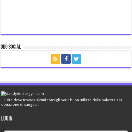
ddg Social
...il sito dove trovare alcuni consigli per il buon utilizzo della palestra e la
donazione di sangue...
Login