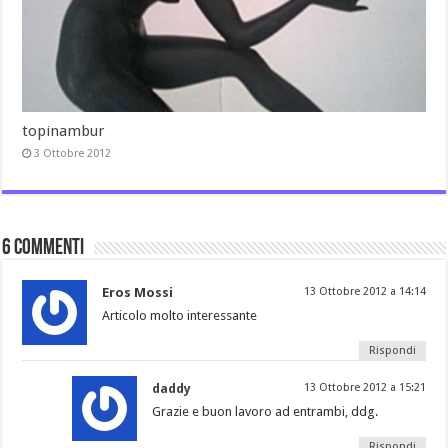
topinambur
3 Ottobre 2012
6 commenti
Eros Mossi
13 Ottobre 2012 a 14:14
Articolo molto interessante
Rispondi
daddy
13 Ottobre 2012 a 15:21
Grazie e buon lavoro ad entrambi, ddg.
Rispondi