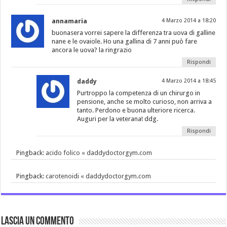
annamaria
4 Marzo 2014 a 18:20
buonasera vorrei sapere la differenza tra uova di galline
nane e le ovaiole. Ho una gallina di 7 anni può fare
ancora le uova? la ringrazio
Rispondi
daddy
4 Marzo 2014 a 18:45
Purtroppo la competenza di un chirurgo in
pensione, anche se molto curioso, non arriva a
tanto. Perdono e buona ulteriore ricerca.
Auguri per la veterana! ddg.
Rispondi
Pingback:
acido folico « daddydoctorgym.com
Pingback:
carotenoidi « daddydoctorgym.com
Lascia un commento