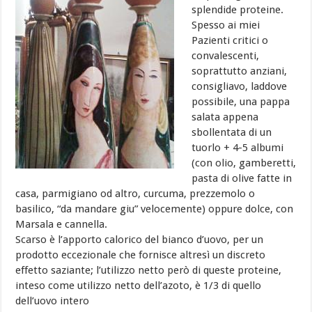
splendide proteine.
Spesso ai miei
Pazienti critici o
convalescenti,
soprattutto anziani,
consigliavo, laddove
possibile, una pappa
salata appena
sbollentata di un
tuorlo + 4-5 albumi
(con olio, gamberetti,
pasta di olive fatte in
casa, parmigiano od altro, curcuma, prezzemolo o
basilico, “da mandare giu” velocemente) oppure dolce, con
Marsala e cannella.
Scarso è l’apporto calorico del bianco d’uovo, per un
prodotto eccezionale che fornisce altresì un discreto
effetto saziante; l’utilizzo netto però di queste proteine,
inteso come utilizzo netto dell’azoto, è 1/3 di quello
dell’uovo intero