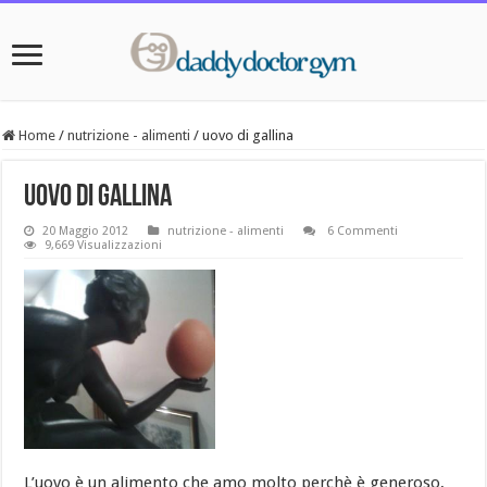
Home
/
nutrizione - alimenti
/
uovo di gallina
uovo di gallina
20 Maggio 2012
nutrizione - alimenti
6 Commenti
9,669 Visualizzazioni
L’uovo è un alimento che amo molto perchè è generoso,