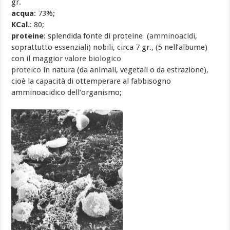
gr.
acqua
: 73%;
KCal.
: 80;
proteine
: splendida fonte di proteine (
amminoacidi
,
soprattutto
essenziali
) nobili, circa 7 gr., (5 nell’albume)
con il maggior
valore biologico
proteico
in natura (da animali, vegetali o da estrazione),
cioè la capacità di ottemperare al fabbisogno
amminoacidico dell’organismo;