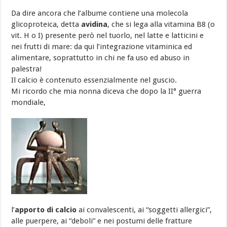
Da dire ancora che l’albume contiene una molecola
glicoproteica, detta
avidina
, che si lega alla vitamina B8 (o
vit. H o I) presente però nel tuorlo, nel latte e latticini e
nei frutti di mare: da qui l’integrazione vitaminica ed
alimentare, soprattutto in chi ne fa uso ed abuso in
palestra!
Il calcio è contenuto essenzialmente nel guscio.
Mi ricordo che mia nonna diceva che dopo la II° guerra
mondiale,
l’
apporto di calcio
ai convalescenti, ai “soggetti allergici”,
alle puerpere, ai “deboli” e nei postumi delle fratture