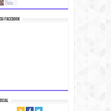
 su Facebook
ocial