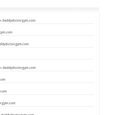
ci « daddydoctorgym.com
rgym.com
daddydoctorgym.com
co « daddydoctorgym.com
.com
.com
torgym.com
) « daddydoctorgym.com