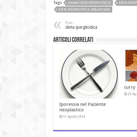
Tags
DANNI DIETA IPERPROTEICA
DIETA IPER
DIETA IPERPROTEICA SBILANCIATA
Prec.
dieta iperglicidica
Articoli Correlati
curry
25 Ap
Iporessia nel Paziente
neoplastico
11 Aprile 2014