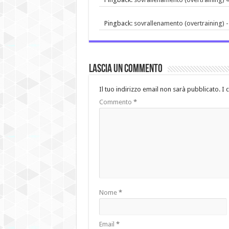
Pingback:
sovrallenamento (overtraining)
Lascia un commento
Il tuo indirizzo email non sarà pubblicato.
I 
Commento
*
Nome
*
Email
*