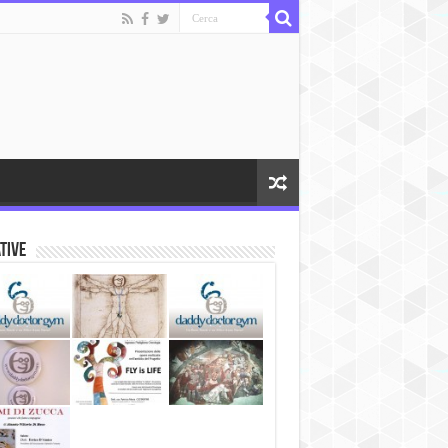
ative