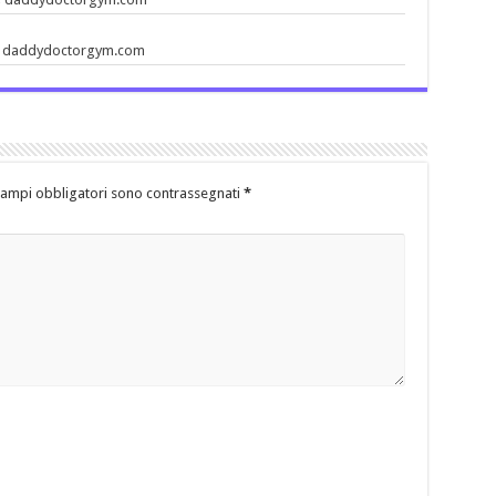
 - daddydoctorgym.com
campi obbligatori sono contrassegnati
*