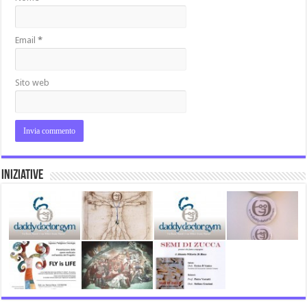
Email
*
Sito web
Iniziative