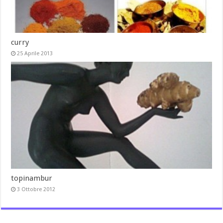
curry
25 Aprile 2013
topinambur
3 Ottobre 2012