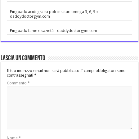
Pingback:
acidi grassi poli-insaturi omega 3, 6, 9 «
daddydoctorgym.com
Pingback:
fame e sazietà - daddydoctorgym.com
Lascia un commento
Il tuo indirizzo email non sarà pubblicato.
I campi obbligatori sono
contrassegnati
*
Commento
*
Nome
*