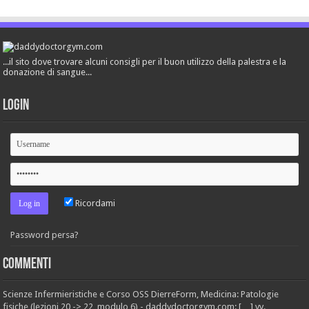
...il sito dove trovare alcuni consigli per il buon utilizzo della palestra e la
donazione di sangue...
Login
Ricordami
Password persa?
Commenti
Scienze Infermieristiche e Corso OSS DierreForm, Medicina: Patologie
fisiche (lezioni 20 -> 22, modulo 6) - daddydoctorgym.com: […] vv.