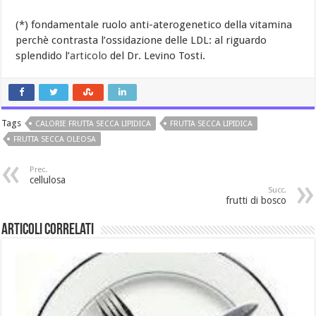
(*) fondamentale ruolo anti-aterogenetico della vitamina
perchè contrasta l’ossidazione delle LDL: al riguardo
splendido l’
articolo
del Dr. Levino Tosti.
Tags
CALORIE FRUTTA SECCA LIPIDICA
FRUTTA SECCA LIPIDICA
FRUTTA SECCA OLEOSA
Prec.
cellulosa
Succ.
frutti di bosco
Articoli Correlati