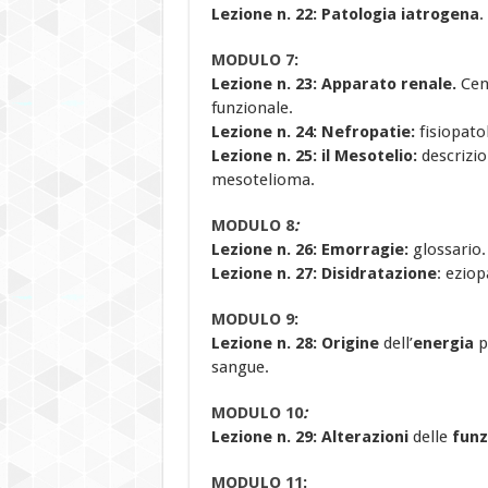
Lezione n. 22:
Patologia iatrogena
.
MODULO 7
:
Lezione n. 23: Apparato renale.
Cen
funzionale.
Lezione n. 24: Nefropatie:
fisiopato
Lezione n. 25: il Mesotelio:
descrizio
mesotelioma.
MODULO 8
:
Lezione n. 26:
Emorragie:
glossario.
Lezione n. 27:
Disidratazione
: eziop
MODULO 9
:
Lezione n. 28: Origine
dell’
energia
p
sangue.
MODULO 10
:
Lezione n. 29:
Alterazioni
delle
funzi
MODULO 11
: