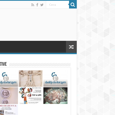
ative