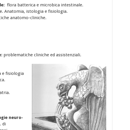
ale:
flora batterica e microbica intestinale.
e. Anatomia, istologia e fisiologia.
tiche anatomo-cliniche.
e:
problematiche cliniche ed assistenziali.
e fisiologia
ca.
atria.
ogie neuro-
 di