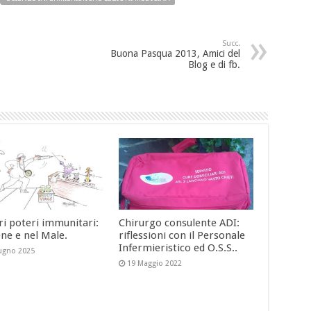
Succ.
Buona Pasqua 2013, Amici del
Blog e di fb.
ri poteri immunitari:
Chirurgo consulente ADI:
ene e nel Male.
riflessioni con il Personale
Infermieristico ed O.S.S..
ugno 2025
19 Maggio 2022