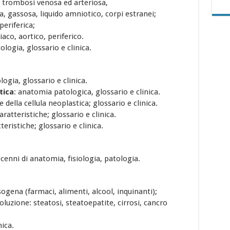
o, trombosi venosa ed arteriosa,
 gassosa, liquido amniotico, corpi estranei;
periferica;
aco, aortico, periferico.
tologia, glossario e clinica.
ologia, glossario e clinica.
tica
: anatomia patologica, glossario e clinica.
e della cellula neoplastica; glossario e clinica.
caratteristiche; glossario e clinica.
tteristiche; glossario e clinica.
:
cenni di anatomia, fisiologia, patologia.
sogena (farmaci, alimenti, alcool, inquinanti);
oluzione: steatosi, steatoepatite, cirrosi, cancro
nica.