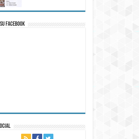
 su Facebook
ocial