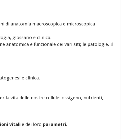
ni di anatomia macroscopica e microscopica
logia, glossario e clinica.
ne anatomica e funzionale dei vari siti; le patologie. Il
atogenesi e clinica.
er la vita delle nostre cellule: ossigeno, nutrienti,
oni vitali
e dei loro
parametri.