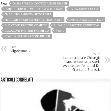
Tags
CAUSA RITARDO CICATRIZZAZIONE DIABETE
DIABETE E HBA1C (EMOGLOBINA GLICOSILATA)
EMOGLOBINA GLICATA
EMOGLOBINA GLICATA IRREVERSIBILE
EMOGLOBINA GLICATA KILLER MICROCIRCOLO
EMOGLOBINA GLICOSILATA
GLICAZIONE PROTEINE CICATRICE
GLICAZIONE PROTEINE CONNETTIVO
GLICAZIONE PROTEINE ENDOTELIO
HBA1C
RITARDO CICATRIZZAZIONE DIABETE
Prec.
oligoelementi
Succ.
Laparoscopia e Chirurgia
Laparoscopica: la storia
avvincente riferita dal Dr.
Giancarlo Staniscia
Articoli Correlati