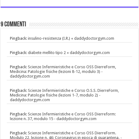
9 commenti
Pingback:
insulino-resistenza (I.R.) « daddydoctorgym.com
Pingback:
diabete mellito tipo 2 « daddydoctorgym.com
Pingback:
Scienze Infermieristiche e Corso OSS DierreForm,
Medicina: Patologie fisiche (lezioni 8-12, modulo 3) -
daddydoctorgym.com
Pingback:
Scienze Infermieristiche e Corso O.S.S. DierreForm,
Medicina: Patologie fisiche (lezioni 1-7, modulo 2) -
daddydoctorgym.com
Pingback:
Scienze Infermieristiche e Corso OSS Dierreform:
lezione n. 37, modulo 15 - daddydoctorgym.com
Pingback:
Scienze Infermieristiche e Corso OSS DierreForm.
Modulo 22, lezione n. 46: Coronavirus in epoca di quarantena. -