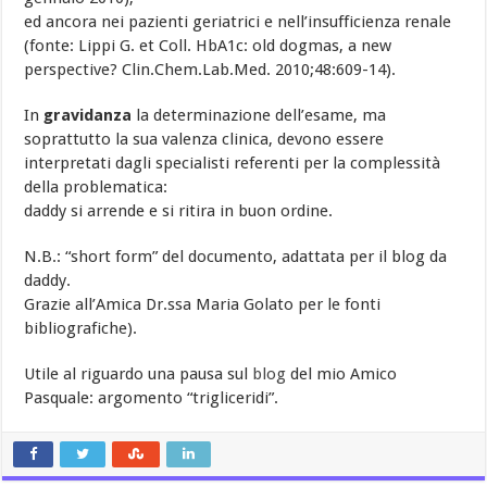
ed ancora nei pazienti geriatrici e nell’insufficienza renale
(fonte: Lippi G. et Coll. HbA1c: old dogmas, a new
perspective? Clin.Chem.Lab.Med. 2010;48:609-14).
In
gravidanza
la determinazione dell’esame, ma
soprattutto la sua valenza clinica, devono essere
interpretati dagli specialisti referenti per la complessità
della problematica:
daddy si arrende e si ritira in buon ordine.
N.B.: “short form” del documento, adattata per il blog da
daddy.
Grazie all’Amica Dr.ssa Maria Golato per le fonti
bibliografiche).
Utile al riguardo una pausa sul
blog
del mio Amico
Pasquale: argomento “trigliceridi”.