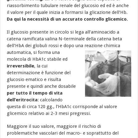
riassorbimento tubulare renale del glucosio ed ed è anche
il valore per il quale inizia a formarsi la glicazione dell’Hb.
Da qui la necessità di un accurato controllo glicemico.
Il glucosio presente in circolo si lega all’aminoacido a
catena ramificata valina N-terminale della catena beta
dell’HbA dei globuli rossi e dopo una reazione chimica
automatica, si forma una
molecola di HbA1c stabile ed
irreversibile
, la cui
determinazione è funzione del
glucosio ematico e risulta
presente e quindi anche dosabile
per tutto il tempo di vita
dell’eritrocita
: calcolando
questa di circa 120 gg., l’HbA1c corrisponde al valore
glicemico relativo ai 2-3 mesi pregressi.
Maggiore il suo valore, maggiore il rischio di
problematiche vascolari del macro- e soprattutto del