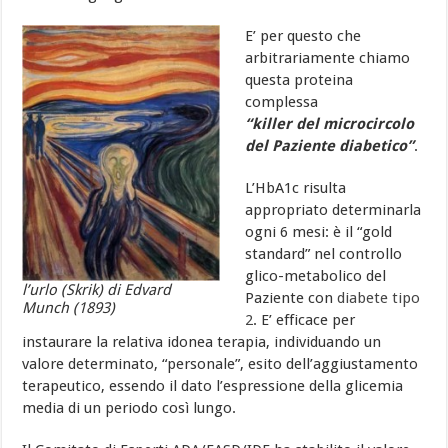
E’ per questo che
arbitrariamente chiamo
questa proteina
complessa
“killer del microcircolo
del Paziente diabetico”
.
L’HbA1c risulta
appropriato determinarla
ogni 6 mesi: è il “gold
standard” nel controllo
glico-metabolico del
l’urlo (Skrik) di Edvard
Paziente con
diabete tipo
Munch (1893)
2
. E’ efficace per
instaurare la relativa idonea terapia, individuando un
valore determinato, “personale”, esito dell’aggiustamento
terapeutico, essendo il dato l’espressione della glicemia
media di un periodo così lungo.