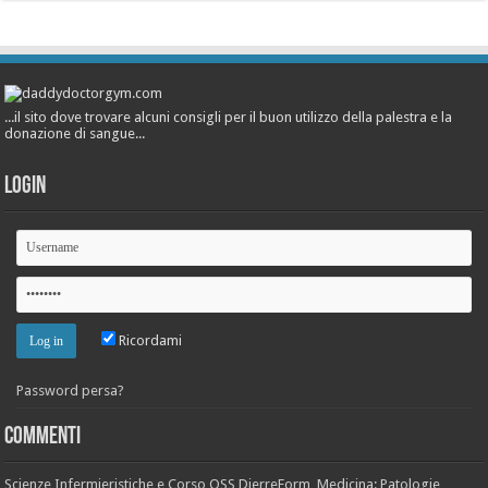
...il sito dove trovare alcuni consigli per il buon utilizzo della palestra e la
donazione di sangue...
Login
Ricordami
Password persa?
Commenti
Scienze Infermieristiche e Corso OSS DierreForm, Medicina: Patologie