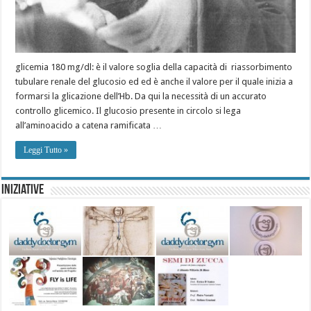
glicemia 180 mg/dl: è il valore soglia della capacità di riassorbimento
tubulare renale del glucosio ed ed è anche il valore per il quale inizia a
formarsi la glicazione dell’Hb. Da qui la necessità di un accurato
controllo glicemico. Il glucosio presente in circolo si lega
all’aminoacido a catena ramificata …
Leggi Tutto »
Iniziative