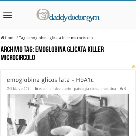
Home
/
Tag:
emoglobina glicata killer microcircolo
Archivio Tag:
emoglobina glicata killer
microcircolo
emoglobina glicosilata – HbA1c
3 Marzo 2011
esami di laboratorio - patologia clinica
,
medicina
9