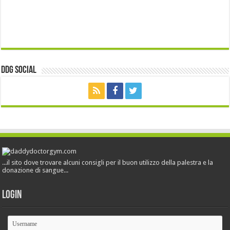
ddg Social
...il sito dove trovare alcuni consigli per il buon utilizzo della palestra e la
donazione di sangue...
Login