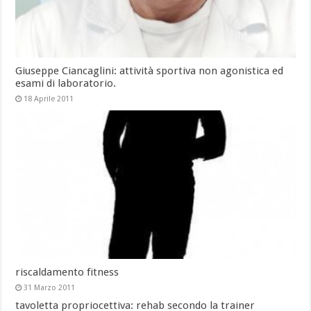
Giuseppe Ciancaglini: attività sportiva non agonistica ed
esami di laboratorio.
18 Aprile 2011
riscaldamento fitness
31 Marzo 2011
tavoletta propriocettiva: rehab secondo la trainer