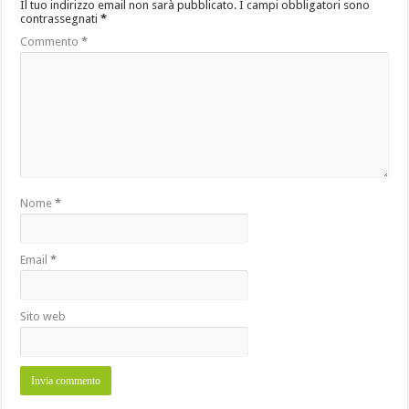
Il tuo indirizzo email non sarà pubblicato.
I campi obbligatori sono
contrassegnati
*
Commento
*
Nome
*
Email
*
Sito web