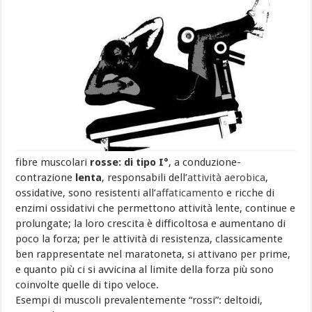
fibre muscolari
rosse: di tipo I°
, a conduzione-
contrazione
lenta
, responsabili dell’
attività aerobica
,
ossidative, sono resistenti all’
affaticamento
e ricche di
enzimi ossidativi che permettono attività lente, continue e
prolungate; la loro crescita è difficoltosa e aumentano di
poco la forza; per le attività di resistenza, classicamente
ben rappresentate nel maratoneta, si attivano per prime,
e quanto più ci si avvicina al limite della forza più sono
coinvolte quelle di tipo veloce.
Esempi di muscoli prevalentemente “rossi”: deltoidi,