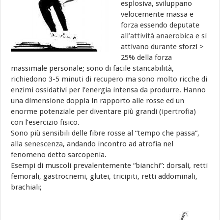
esplosiva, sviluppano
velocemente massa e
forza essendo deputate
all’
attività anaerobica
e si
attivano durante sforzi >
25% della forza
massimale personale; sono di facile stancabilità,
richiedono 3-5 minuti di
recupero
ma sono molto ricche di
enzimi ossidativi per l’energia intensa da produrre. Hanno
una dimensione doppia in rapporto alle rosse ed un
enorme potenziale per diventare più grandi (
ipertrofia
)
con l’esercizio fisico.
Sono più sensibili delle fibre rosse al “tempo che passa”,
alla
senescenza
, andando incontro ad atrofia nel
fenomeno detto sarcopenia.
Esempi di muscoli prevalentemente “bianchi”: dorsali, retti
femorali, gastrocnemi, glutei, tricipiti, retti addominali,
brachiali;