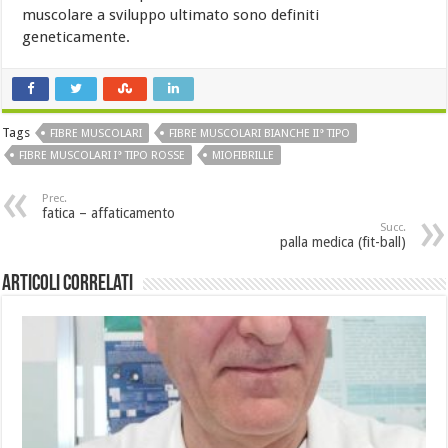
muscolare a sviluppo ultimato sono definiti
geneticamente.
Tags
FIBRE MUSCOLARI
FIBRE MUSCOLARI BIANCHE II° TIPO
FIBRE MUSCOLARI I° TIPO ROSSE
MIOFIBRILLE
Prec.
fatica – affaticamento
Succ.
palla medica (fit-ball)
Articoli Correlati