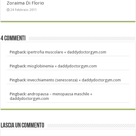
Zoraima Di Florio
24 Febbraio 2011
4 commenti
Pingback:
ipertrofia muscolare « daddydoctorgym.com
Pingback:
mioglobinemia « daddydoctorgym.com
Pingback:
invecchiamento (senescenza) « daddydoctorgym.com
Pingback:
andropausa – menopausa maschile «
daddydoctorgym.com
Lascia un commento