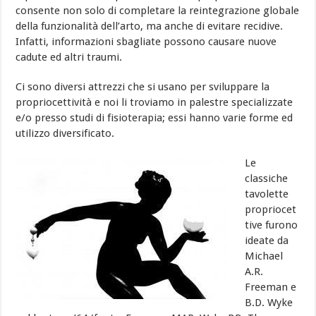
consente non solo di completare la reintegrazione globale
della funzionalità dell’arto, ma anche di evitare recidive.
Infatti, informazioni sbagliate possono causare nuove
cadute ed altri traumi.
Ci sono diversi attrezzi che si usano per sviluppare la
propriocettività e noi li troviamo in palestre specializzate
e/o presso studi di fisioterapia; essi hanno varie forme ed
utilizzo diversificato.
Le
classiche
tavolette
propriocet
tive furono
ideate da
Michael
A.R.
Freeman e
B.D. Wyke