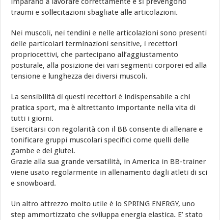
imparano a lavorare correttamente e si prevengono
traumi e sollecitazioni sbagliate alle articolazioni.
Nei muscoli, nei tendini e nelle articolazioni sono presenti
delle particolari terminazioni sensitive, i recettori
propriocettivi, che partecipano all’aggiustamento
posturale, alla posizione dei vari segmenti corporei ed alla
tensione e lunghezza dei diversi muscoli.
La sensibilità di questi recettori è indispensabile a chi
pratica sport, ma è altrettanto importante nella vita di
tutti i giorni.
Esercitarsi con regolarità con il BB consente di allenare e
tonificare gruppi muscolari specifici come quelli delle
gambe e dei glutei.
Grazie alla sua grande versatilità, in America in BB-trainer
viene usato regolarmente in allenamento dagli atleti di sci
e snowboard.
Un altro attrezzo molto utile è lo SPRING ENERGY, uno
step ammortizzato che sviluppa energia elastica. E’ stato