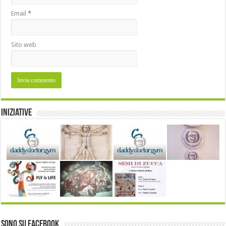
Email
*
Sito web
Iniziative
Sono su Facebook