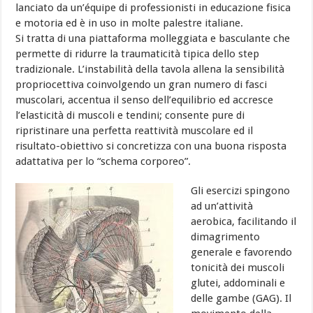
lanciato da un’équipe di professionisti in educazione fisica
e motoria ed è in uso in molte palestre italiane.
Si tratta di una piattaforma molleggiata e basculante che
permette di ridurre la traumaticità tipica dello step
tradizionale. L’instabilità della tavola allena la sensibilità
propriocettiva coinvolgendo un gran numero di fasci
muscolari, accentua il senso dell’equilibrio ed accresce
l’elasticità di muscoli e tendini; consente pure di
ripristinare una perfetta reattività muscolare ed il
risultato-obiettivo si concretizza con una buona risposta
adattativa per lo “schema corporeo”.
Gli esercizi spingono
ad un’attività
aerobica, facilitando il
dimagrimento
generale e favorendo
tonicità dei muscoli
glutei, addominali e
delle gambe (GAG). Il