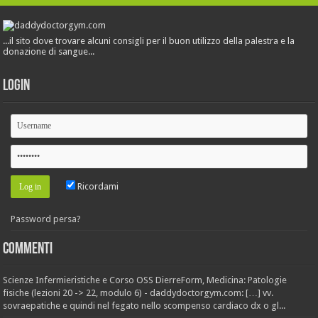
...il sito dove trovare alcuni consigli per il buon utilizzo della palestra e la
donazione di sangue...
Login
Ricordami
Password persa?
Commenti
Scienze Infermieristiche e Corso OSS DierreForm, Medicina: Patologie
fisiche (lezioni 20 -> 22, modulo 6) - daddydoctorgym.com: […] vv.
sovraepatiche e quindi nel fegato nello scompenso cardiaco dx o gl...