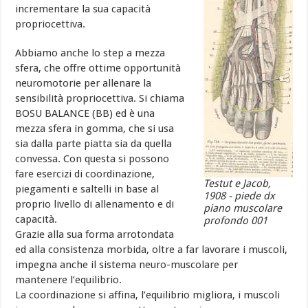
incrementare la sua capacità
propriocettiva.
Abbiamo anche lo step a mezza
sfera, che offre ottime opportunità
neuromotorie per allenare la
sensibilità propriocettiva. Si chiama
BOSU BALANCE (BB) ed è una
mezza sfera in gomma, che si usa
sia dalla parte piatta sia da quella
convessa. Con questa si possono
fare esercizi di coordinazione,
Testut e Jacob,
piegamenti e saltelli in base al
1908 - piede dx
proprio livello di allenamento e di
piano muscolare
capacità.
profondo 001
Grazie alla sua forma arrotondata
ed alla consistenza morbida, oltre a far lavorare i muscoli,
impegna anche il sistema neuro-muscolare per
mantenere l’equilibrio.
La coordinazione si affina, l’equilibrio migliora, i muscoli