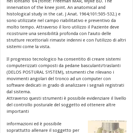
nel lontano ’64 (fonte: Freeman MAR, Wyke BD. The
innervation of the knee joint. An anatomical and
histological study in the cat. J Anat. 1964;101:505-532.) e
sono utilizzate nel campo riabilitativo e preventivo da
molto tempo. Attraverso il loro utilizzo il Paziente deve
ricostruire una sensibilità profonda con l’aiuto delle
strutture recettoriali rimaste indenni e con l’utilizzo di altri
sistemi come la vista.
Il progresso tecnologico ha consentito di creare sistemi
computerizzati composti da pedane basculanti/traslanti
(DELOS POSTURAL SYSTEM), strumenti che rilevano i
movimenti angolari del tronco ad un computer con
software dedicati in grado di analizzare i segnali registrati
dal sistema.
Attraverso questi strumenti è possibile evidenziare il livello
del controllo posturale del soggetto ed ottenere altre
importanti
informazioni ed è possibile
soprattutto allenare il soggetto per