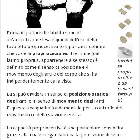
Prima di parlare di riabilitazione di
un’articolazione lesa e quindi dell’uso della
tavoletta propriocettiva è importante definire
che cos’è la
propriocezione
: il termine (dal
latino proprius, appartenere a se stesso) è
tavolet
te
definito come il senso di posizione e di
propri
movimento degli arti e del corpo che si ha
ocettiv
indipendentemente dalla vista.
e da
trovaof
La si può dividere in senso di
posizione statica
ferte.n
et
degli arti
e in senso di
movimento degli arti
.
E’ questa una qualità fondamentale per il controllo del
movimento e della stazione eretta.
La capacità propriocettiva è una particolare sensibilità
grazie alla quale l’organismo ha la percezione di sé in