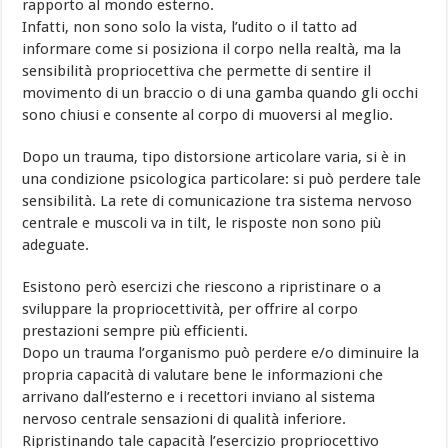
rapporto al mondo esterno.
Infatti, non sono solo la vista, l’udito o il tatto ad
informare come si posiziona il corpo nella realtà, ma la
sensibilità propriocettiva che permette di sentire il
movimento di un braccio o di una gamba quando gli occhi
sono chiusi e consente al corpo di muoversi al meglio.
Dopo un trauma, tipo distorsione articolare varia, si è in
una condizione psicologica particolare: si può perdere tale
sensibilità. La rete di comunicazione tra sistema nervoso
centrale e muscoli va in tilt, le risposte non sono più
adeguate.
Esistono però esercizi che riescono a ripristinare o a
sviluppare la propriocettività, per offrire al corpo
prestazioni sempre più efficienti.
Dopo un trauma l’organismo può perdere e/o diminuire la
propria capacità di valutare bene le informazioni che
arrivano dall’esterno e i recettori inviano al sistema
nervoso centrale sensazioni di qualità inferiore.
Ripristinando tale capacità l’esercizio propriocettivo