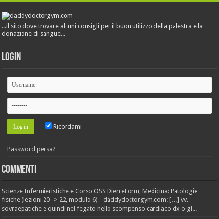
...il sito dove trovare alcuni consigli per il buon utilizzo della palestra e la
donazione di sangue...
Login
Ricordami
Password persa?
Commenti
Scienze Infermieristiche e Corso OSS DierreForm, Medicina: Patologie
fisiche (lezioni 20 -> 22, modulo 6) - daddydoctorgym.com: […] vv.
sovraepatiche e quindi nel fegato nello scompenso cardiaco dx o gl...