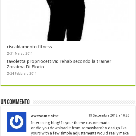
riscaldamento fitness
31 Marzo 2011
tavoletta propriocettiva: rehab secondo la trainer
Zoraima Di Florio
24 Febbraio 2011
Un commento
awesome site
19 Settembre 2012 a 10:26
Interesting blog! Is your theme custom made
or did you download it from somewhere? A design like
yours with a few simple adjustements would really make