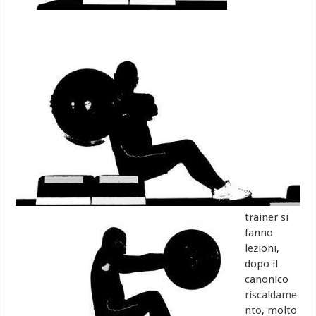
trainer si
fanno
lezioni,
dopo il
canonico
riscaldame
nto
, molto