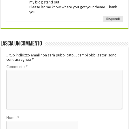
my blog stand out.
Please let me know where you got your theme. Thank
you
Rispondi
Lascia un commento
Il tuo indirizzo email non sarà pubblicato.
I campi obbligatori sono
contrassegnati
*
Commento
*
Nome
*