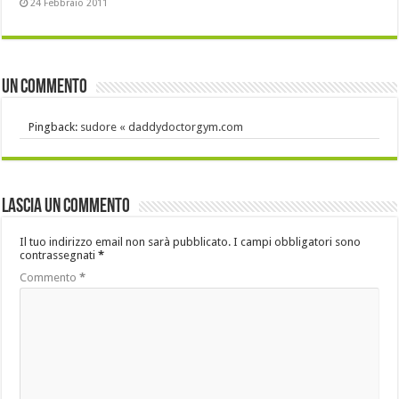
24 Febbraio 2011
Un commento
Pingback:
sudore « daddydoctorgym.com
Lascia un commento
Il tuo indirizzo email non sarà pubblicato.
I campi obbligatori sono
contrassegnati
*
Commento
*