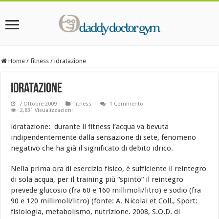
Home
/
fitness
/
idratazione
idratazione
7 Ottobre 2009
fitness
1 Commento
2,831 Visualizzazioni
idratazione: durante il fitness l’acqua va bevuta
indipendentemente dalla sensazione di sete, fenomeno
negativo che ha già il significato di debito idrico.
Nella prima ora di esercizio fisico, è sufficiente il reintegro
di sola acqua, per il training più “spinto” il reintegro
prevede glucosio (fra 60 e 160 millimoli/litro) e sodio (fra
90 e 120 millimoli/litro) (fonte: A. Nicolai et Coll., Sport:
fisiologia, metabolismo, nutrizione. 2008, S.O.D. di