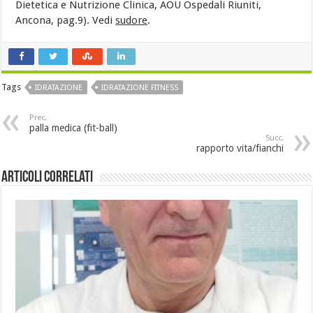
Dietetica e Nutrizione Clinica, AOU Ospedali Riuniti,
Ancona, pag.9). Vedi
sudore
.
Tags
IDRATAZIONE
IDRATAZIONE FITNESS
Prec.
palla medica (fit-ball)
Succ.
rapporto vita/fianchi
Articoli Correlati