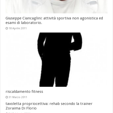
Giuseppe Ciancaglini: attività sportiva non agonistica ed
esami di laboratorio.
18 Aprile 2011
riscaldamento fitness
31 Marzo 2011
tavoletta propriocettiva: rehab secondo la trainer
Zoraima Di Florio