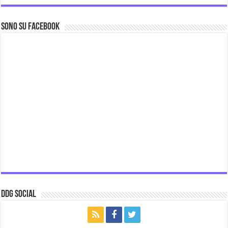
Sono su Facebook
ddg Social