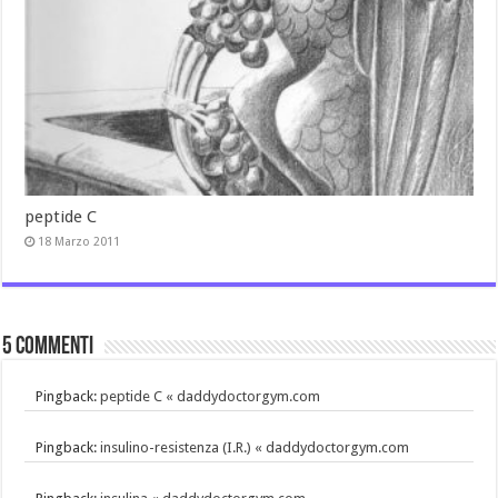
peptide C
18 Marzo 2011
5 commenti
Pingback:
peptide C « daddydoctorgym.com
Pingback:
insulino-resistenza (I.R.) « daddydoctorgym.com