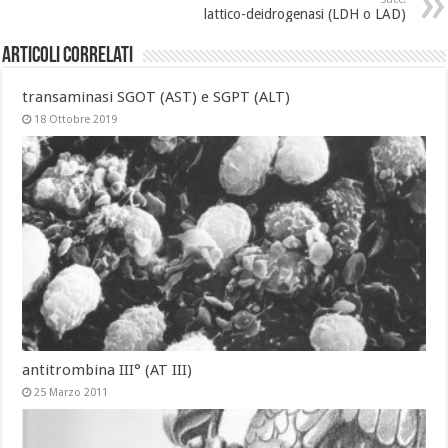
lattico-deidrogenasi (LDH o LAD)
Articoli Correlati
transaminasi SGOT (AST) e SGPT (ALT)
18 Ottobre 2019
antitrombina III° (AT III)
25 Marzo 2011