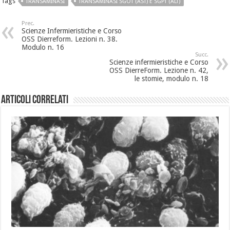
Tags
TRANSAMINASI
TRANSAMINASI SGOT (AST) E SGPT (ALT)
Prec.
Scienze Infermieristiche e Corso
OSS Dierreform. Lezioni n. 38.
Modulo n. 16
Succ.
Scienze infermieristiche e Corso
OSS DierreForm. Lezione n. 42,
le stomie, modulo n. 18
Articoli Correlati