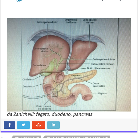
da Zanichelli: fegato, duodeno, pancreas