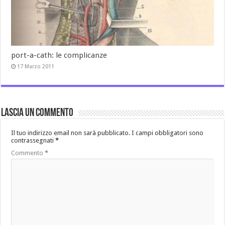
port-a-cath: le complicanze
17 Marzo 2011
Lascia un commento
Il tuo indirizzo email non sarà pubblicato.
I campi obbligatori sono
contrassegnati
*
Commento
*