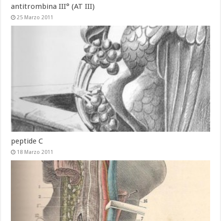
antitrombina III° (AT III)
25 Marzo 2011
peptide C
18 Marzo 2011