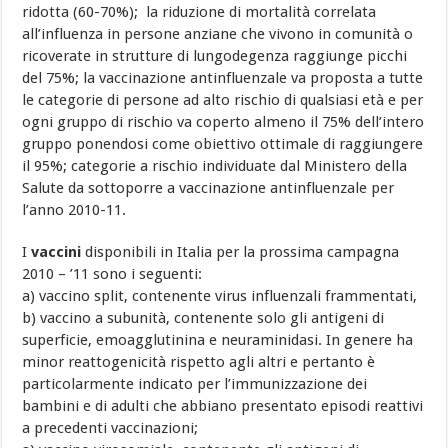
ridotta (60-70%); la riduzione di mortalità correlata
all’influenza in persone anziane che vivono in comunità o
ricoverate in strutture di lungodegenza raggiunge picchi
del 75%; la vaccinazione antinfluenzale va proposta a tutte
le categorie di persone ad alto rischio di qualsiasi età e per
ogni gruppo di rischio va coperto almeno il 75% dell’intero
gruppo ponendosi come obiettivo ottimale di raggiungere
il 95%; categorie a rischio individuate dal Ministero della
Salute da sottoporre a vaccinazione antinfluenzale per
l’anno 2010-11.
I
vaccini
disponibili in Italia per la prossima campagna
2010 – ’11 sono i seguenti:
a) vaccino split, contenente virus influenzali frammentati,
b) vaccino a subunità, contenente solo gli antigeni di
superficie, emoagglutinina e neuraminidasi. In genere ha
minor reattogenicità rispetto agli altri e pertanto è
particolarmente indicato per l’immunizzazione dei
bambini e di adulti che abbiano presentato episodi reattivi
a precedenti vaccinazioni;