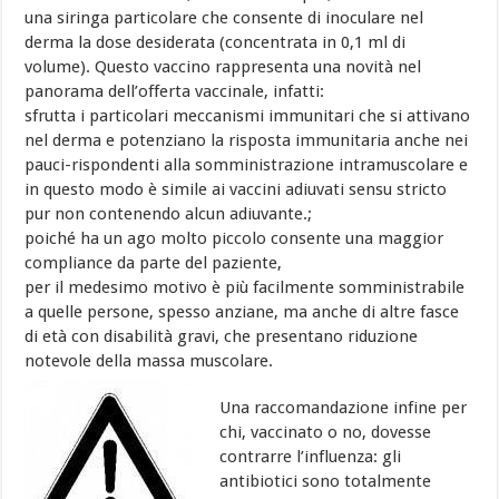
una siringa particolare che consente di inoculare nel
derma la dose desiderata (concentrata in 0,1 ml di
volume). Questo vaccino rappresenta una novità nel
panorama dell’offerta vaccinale, infatti:
sfrutta i particolari meccanismi immunitari che si attivano
nel derma e potenziano la risposta immunitaria anche nei
pauci-rispondenti alla somministrazione intramuscolare e
in questo modo è simile ai vaccini adiuvati sensu stricto
pur non contenendo alcun adiuvante.;
poiché ha un ago molto piccolo consente una maggior
compliance da parte del paziente,
per il medesimo motivo è più facilmente somministrabile
a quelle persone, spesso anziane, ma anche di altre fasce
di età con disabilità gravi, che presentano riduzione
notevole della massa muscolare.
Una raccomandazione infine per
chi, vaccinato o no, dovesse
contrarre l’influenza: gli
antibiotici sono totalmente