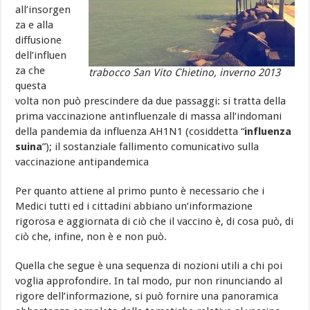
all’insorgen
za e alla
diffusione
dell’influen
za che
trabocco San Vito Chietino, inverno 2013
questa
volta non può prescindere da due passaggi: si tratta della
prima vaccinazione antinfluenzale di massa all’indomani
della pandemia da influenza AH1N1 (cosiddetta “
influenza
suina
”); il sostanziale fallimento comunicativo sulla
vaccinazione antipandemica
Per quanto attiene al primo punto è necessario che i
Medici tutti ed i cittadini abbiano un’informazione
rigorosa e aggiornata di ciò che il vaccino è, di cosa può, di
ciò che, infine, non è e non può.
Quella che segue è una sequenza di nozioni utili a chi poi
voglia approfondire. In tal modo, pur non rinunciando al
rigore dell’informazione, si può fornire una panoramica