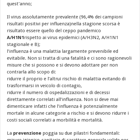
quest’anno;
Il virus assolutamente prevalente (96,4% dei campioni
risultati positivi per influenza)nella stagione scorsa è
risultato essere quello del ceppo pandemico
A/H1N1
rispetto ai virus epidemici (A/H3N2, A/H1N1
stagionale e B);
l’influenza è una malattia largamente prevenibile ed
evitabile. Non si tratta di una fatalità e ci sono ragionevoli
misure che si possono e si devono adottare per non
contrarla allo scopo di:
ridurre il proprio e l’altrui rischio di malattia evitando di
trasformarsi in veicolo di contagio,
ridurre il numero di ospedalizzazioni e di decessi
direttamente correlati all’influenza. Non si deve mai
dimenticare infatti che l’influenza è potenzialmente
mortale in alcune categorie a rischio e si devono ridurre i
costi sociali correlati a morbilità e mortalità.
La
prevenzione
poggia su due pilastri fondamentali: