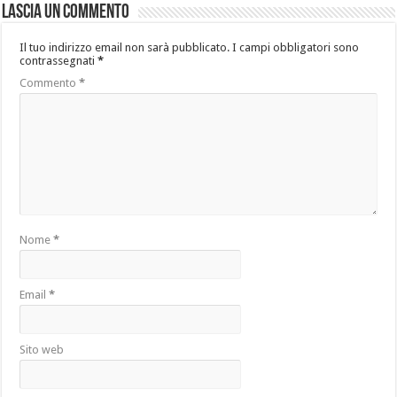
Lascia un commento
Il tuo indirizzo email non sarà pubblicato.
I campi obbligatori sono
contrassegnati
*
Commento
*
Nome
*
Email
*
Sito web