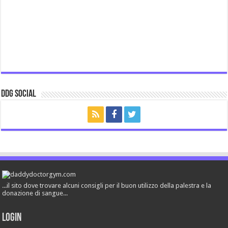
ddg Social
...il sito dove trovare alcuni consigli per il buon utilizzo della palestra e la
donazione di sangue...
Login