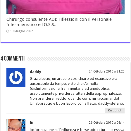
Chirurgo consulente ADI: riflessioni con il Personale
Infermieristico ed O.S.S..
19 Maggio 2022
4 commenti
daddy
24 Ottobre 2010 a 21:23
Grazie Lucio, un articolo così chiaro ed esaustivo era
auspicabile da tempo, visto che c’è molta
(dis)informazione frammentaria ed aneddotica,
assolutamente priva dei caratteri della appropriatezza.
Non prendere freddo, quando corri, mi raccomando!
Un abbraccio e buon lavoro con affetto, daddy-stefano.
Rispondi
lù
26 Ottobre 2010 a 08:14
l’informazione sull’influenza è forse addirittura eccessiva