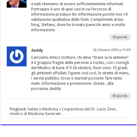
e tutti riteniamo di essere sufficientemente informati.
Purtroppo è uno di quei casi in cui l’eccesso di
informazione produce dis-informazione poichè non c’è
validazione qualitativa delle fonti. Complimenti al tuo
blog, Stefano, dove ho trovato parecchi amici e molta
informazione
Rispondi
daddy
26 Ottobre 2010 a 11:39
Carissimo Amico Dottore, chi deve “tirare su le antenne”
è il gruppoi fragile delle persone a rischio, con i consigli
del Medico di base. E’ il 26 ottobre, fuori sono 10 gradi;
gli ambienti affollati, l’igiene così così, le strette di mano,
i servizi pubblici, tosse e starnuti possono fare tanto
male. Informazione e prevenzione. Grazie , alla
prossima, daddy
Rispondi
Pingback:
Salute e Medicina » L'esperienza del Dr. Lucio Zinni,
medico di Medicina Generale …