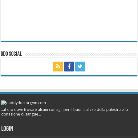
ddg Social
...il sito dove trovare alcuni consigli per il buon utilizzo della palestra e la
donazione di sangue...
Login