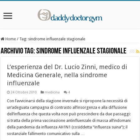
Home
/
Tag:
sindrome influenzale stagionale
Archivio Tag:
sindrome influenzale stagionale
L’esperienza del Dr. Lucio Zinni, medico di
Medicina Generale, nella sindrome
influenzale
24 Ottobre 2010
medicina
4
Con l’avvicinarsi della stagione invernale si ripropone la necessità di
un’adeguata campagna di contrasto all’insorgenza e alla diffusione
dell’influenza che questa volta non può prescindere da due passaggi:
si tratta della prima vaccinazione antinfluenzale di massa all’indomani
della pandemia da influenza AH1N1 (cosiddetta “influenza suina”); il
sostanziale fallimento comunicativo sulla …