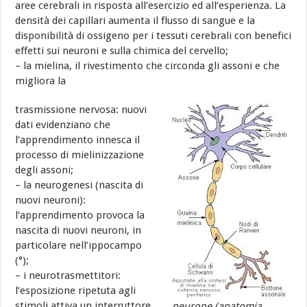
aree cerebrali in risposta all’esercizio ed all’esperienza. La
densità dei capillari aumenta il flusso di sangue e la
disponibilità di ossigeno per i tessuti cerebrali con benefici
effetti sui neuroni e sulla chimica del cervello;
– la mielina, il rivestimento che circonda gli assoni e che
migliora la
trasmissione nervosa: nuovi
dati evidenziano che
l’apprendimento innesca il
processo di mielinizzazione
degli assoni;
– la neurogenesi (nascita di
nuovi neuroni):
l’apprendimento provoca la
nascita di nuovi neuroni, in
particolare nell’ippocampo
(°);
– i neurotrasmettitori:
l’esposizione ripetuta agli
stimoli attiva un interruttore
neurone (anatomia