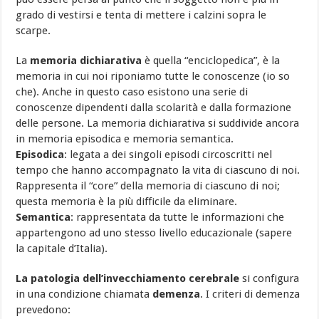
grado di vestirsi e tenta di mettere i calzini sopra le
scarpe.
La
memoria dichiarativa
è quella “enciclopedica”, è la
memoria in cui noi riponiamo tutte le conoscenze (io so
che). Anche in questo caso esistono una serie di
conoscenze dipendenti dalla scolarità e dalla formazione
delle persone. La memoria dichiarativa si suddivide ancora
in memoria episodica e memoria semantica.
Episodica
: legata a dei singoli episodi circoscritti nel
tempo che hanno accompagnato la vita di ciascuno di noi.
Rappresenta il “core” della memoria di ciascuno di noi;
questa memoria è la più difficile da eliminare.
Semantica
: rappresentata da tutte le informazioni che
appartengono ad uno stesso livello educazionale (sapere
la capitale d’Italia).
La patologia dell’invecchiamento cerebrale
si configura
in una condizione chiamata
demenza
. I criteri di demenza
prevedono: