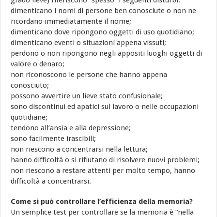
dimenticano i nomi di persone ben conosciute o non ne
ricordano immediatamente il nome;
dimenticano dove ripongono oggetti di uso quotidiano;
dimenticano eventi o situazioni appena vissuti;
perdono o non ripongono negli appositi luoghi oggetti di
valore o denaro;
non riconoscono le persone che hanno appena
conosciuto;
possono avvertire un lieve stato confusionale;
sono discontinui ed apatici sul lavoro o nelle occupazioni
quotidiane;
tendono all’ansia e alla depressione;
sono facilmente irascibili;
non riescono a concentrarsi nella lettura;
hanno difficoltà o si rifiutano di risolvere nuovi problemi;
non riescono a restare attenti per molto tempo, hanno
difficoltà a concentrarsi.
Come si può controllare l’efficienza della memoria?
Un semplice test per controllare se la memoria è “nella