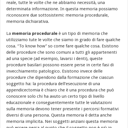
reale, tutte le volte che ne abbiamo necessità, una
determinata informazione. In questa memoria possiamo
riconoscere due sottosistemi: memoria procedurale,
memoria dichiarativa.
La
memoria procedurale
è un tipo di memoria che
utilizziamo tute le volte che siamo in grado di fare qualche
cosa. “To know how” so come fare qualche cosa. Esistono
delle procedure che sono comuni a tutti gli appartenenti
ad una specie (ad esempio, lavarsi i denti), queste
procedure basilari possono essere perse in certe fasi di
invecchiamento patologico. Esistono invece delle
procedure che dipendono dalla formazione che ciascun
soggetto ha: la procedura dell’esecuzione di una
appendicectomia è chiaro che è una procedura che può
conoscere solo chi ha avuto un certo tipo di livello
educazionale e conseguentemente tutte le valutazioni
sulla memoria devono tener presente i percorsi formativi
diversi di una persona. Questa memoria è detta anche
memoria implicita. Nei soggetti anziani questa memoria
può essere persa al punto che il soggetto non è più in