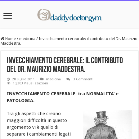
Home
/
medicina
/
Invecchiamento cerebrale: il contributo del Dr. Maurizio
Maddestra.
Invecchiamento cerebrale: il contributo
del Dr. Maurizio Maddestra.
28 Luglio 2011
medicina
3 Commenti
10,303 Visualizzazioni
INVECCHIAMENTO CEREBRALE: tra NORMALITA’ e
PATOLOGIA.
Tra gli aspetti che creano
maggiori difficoltà in questo
argomento vi è quello di
separare i cambiamenti legati