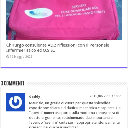
Chirurgo consulente ADI: riflessioni con il Personale
Infermieristico ed O.S.S..
19 Maggio 2022
3 commenti
daddy
28 Luglio 2011 a 16:51
Maurizio, un grazie di cuore per questa splendida
esposizione chiara e didattica, ma tecnica e sapiente. Hai
“aperto” numerose porte sulla moderna conoscenza di
questo argomento, sottolinenado dati importanti e
facendo “svanire” certezze inappropriate, storicamente
presenti nei discorsi quotidiani.