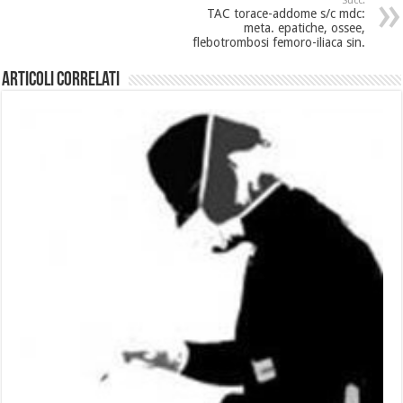
Succ.
TAC torace-addome s/c mdc:
meta. epatiche, ossee,
flebotrombosi femoro-iliaca sin.
Articoli Correlati