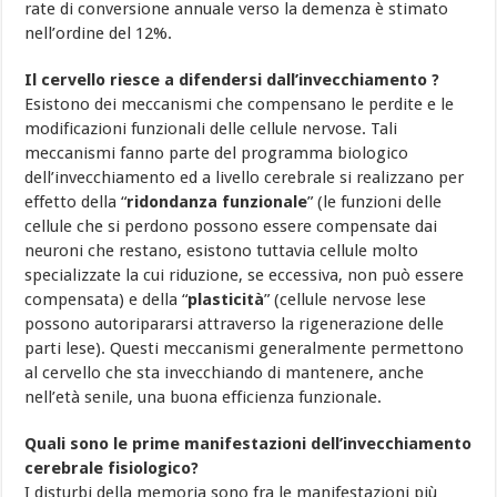
rate di conversione annuale verso la demenza è stimato
nell’ordine del 12%.
Il cervello riesce a difendersi dall’invecchiamento ?
Esistono dei meccanismi che compensano le perdite e le
modificazioni funzionali delle cellule nervose. Tali
meccanismi fanno parte del programma biologico
dell’invecchiamento ed a livello cerebrale si realizzano per
effetto della “
ridondanza funzionale
” (le funzioni delle
cellule che si perdono possono essere compensate dai
neuroni che restano, esistono tuttavia cellule molto
specializzate la cui riduzione, se eccessiva, non può essere
compensata) e della “
plasticità
” (cellule nervose lese
possono autoripararsi attraverso la rigenerazione delle
parti lese). Questi meccanismi generalmente permettono
al cervello che sta invecchiando di mantenere, anche
nell’età senile, una buona efficienza funzionale.
Quali sono le prime manifestazioni dell’invecchiamento
cerebrale fisiologico?
I disturbi della memoria sono fra le manifestazioni più