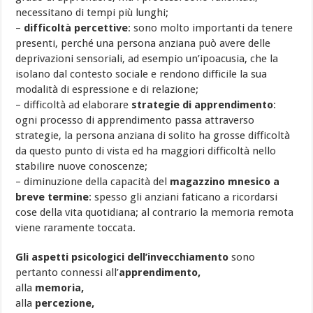
necessitano di tempi più lunghi;
–
difficoltà percettive
: sono molto importanti da tenere
presenti, perché una persona anziana può avere delle
deprivazioni sensoriali, ad esempio un’ipoacusia, che la
isolano dal contesto sociale e rendono difficile la sua
modalità di espressione e di relazione;
– difficoltà ad elaborare
strategie di apprendimento
:
ogni processo di apprendimento passa attraverso
strategie, la persona anziana di solito ha grosse difficoltà
da questo punto di vista ed ha maggiori difficoltà nello
stabilire nuove conoscenze;
– diminuzione della capacità del
magazzino mnesico a
breve termine
: spesso gli anziani faticano a ricordarsi
cose della vita quotidiana; al contrario la memoria remota
viene raramente toccata.
Gli aspetti psicologici dell’invecchiamento
sono
pertanto connessi all’
apprendimento,
alla
memoria,
alla
percezione,