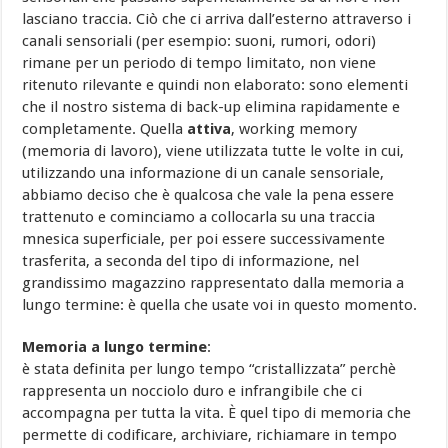
lasciano traccia. Ciò che ci arriva dall’esterno attraverso i
canali sensoriali (per esempio: suoni, rumori, odori)
rimane per un periodo di tempo limitato, non viene
ritenuto rilevante e quindi non elaborato: sono elementi
che il nostro sistema di back-up elimina rapidamente e
completamente. Quella
attiva
, working memory
(memoria di lavoro), viene utilizzata tutte le volte in cui,
utilizzando una informazione di un canale sensoriale,
abbiamo deciso che è qualcosa che vale la pena essere
trattenuto e cominciamo a collocarla su una traccia
mnesica superficiale, per poi essere successivamente
trasferita, a seconda del tipo di informazione, nel
grandissimo magazzino rappresentato dalla memoria a
lungo termine: è quella che usate voi in questo momento.
Memoria a lungo termine
:
è stata definita per lungo tempo “cristallizzata” perchè
rappresenta un nocciolo duro e infrangibile che ci
accompagna per tutta la vita. È quel tipo di memoria che
permette di codificare, archiviare, richiamare in tempo