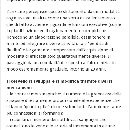
L’anziano percepisce questo slittamento da una modalità
cognitiva ad un’altra come una sorta di “rallentamento”
che di fatto avviene e riguarda le funzioni esecutive (come
la pianificazione ed il ragionamento o compiti che
richiedono un’elaborazione parallela, ossia tenere in
mente ed integrare diverse attività), tale “perdita di
fluidità” è largamente compensata dall’acquisizione di
modalità di efficacia solo qualitativamente diverse. Il
passaggio da una modalità di risposta all’altro inizia, in
modo estremamente graduale, intorno ai 20 anni.
Il cervello si sviluppa e si modifica tramite diversi
meccanismi
:
– le connessioni sinaptiche: il numero e la grandezza delle
sinapsi è direttamente proporzionale alle esperienze che
si fanno (quanto più è ricco e stimolante l’ambiente tante
più connessioni si formano);
– i capillari: il numero dei sottili vasi sanguigni che
connettono le vene e le arterie si incrementa in alcune