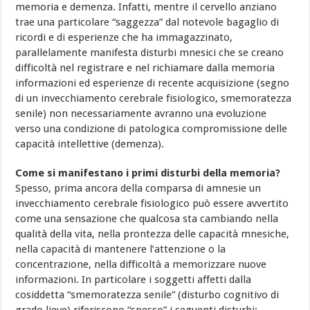
memoria e demenza. Infatti, mentre il cervello anziano
trae una particolare “saggezza” dal notevole bagaglio di
ricordi e di esperienze che ha immagazzinato,
parallelamente manifesta disturbi mnesici che se creano
difficoltà nel registrare e nel richiamare dalla memoria
informazioni ed esperienze di recente acquisizione (segno
di un invecchiamento cerebrale fisiologico, smemoratezza
senile) non necessariamente avranno una evoluzione
verso una condizione di patologica compromissione delle
capacità intellettive (demenza).
Come si manifestano i primi disturbi della memoria?
Spesso, prima ancora della comparsa di amnesie un
invecchiamento cerebrale fisiologico può essere avvertito
come una sensazione che qualcosa sta cambiando nella
qualità della vita, nella prontezza delle capacità mnesiche,
nella capacità di mantenere l’attenzione o la
concentrazione, nella difficoltà a memorizzare nuove
informazioni. In particolare i soggetti affetti dalla
cosiddetta “smemoratezza senile” (disturbo cognitivo di
grado lieve) riferiscono “spesso” i seguenti disturbi: