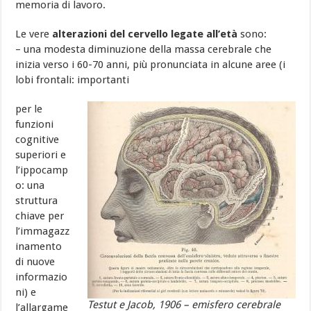
memoria di lavoro.
Le vere
alterazioni del cervello legate all’età
sono:
– una modesta diminuzione della massa cerebrale che
inizia verso i 60-70 anni, più pronunciata in alcune aree (i
lobi frontali: importanti
per le
funzioni
cognitive
superiori e
l’ippocamp
o: una
struttura
chiave per
l’immagazz
inamento
di nuove
informazio
ni) e
Testut e Jacob, 1906 – emisfero cerebrale
l’allargame