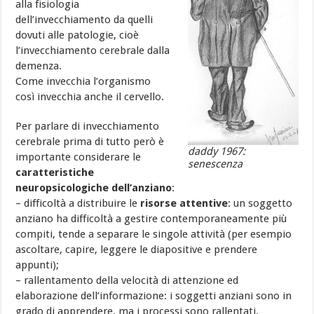
alla fisiologia
dell’invecchiamento da quelli
dovuti alle patologie, cioè
l’invecchiamento cerebrale dalla
demenza.
Come invecchia l’organismo
così invecchia anche il cervello.
Per parlare di invecchiamento
cerebrale prima di tutto però è
daddy 1967:
importante considerare le
senescenza
caratteristiche
neuropsicologiche dell’anziano
:
– difficoltà a distribuire le
risorse attentive
: un soggetto
anziano ha difficoltà a gestire contemporaneamente più
compiti, tende a separare le singole attività (per esempio
ascoltare, capire, leggere le diapositive e prendere
appunti);
– rallentamento della velocità di attenzione ed
elaborazione dell’informazione: i soggetti anziani sono in
grado di apprendere, ma i processi sono rallentati,