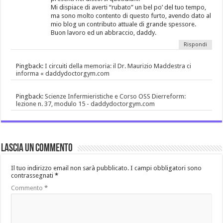
Mi dispiace di averti “rubato” un bel po’ del tuo tempo,
ma sono molto contento di questo furto, avendo dato al
mio blog un contributo attuale di grande spessore.
Buon lavoro ed un abbraccio, daddy.
Rispondi
Pingback:
I circuiti della memoria: il Dr. Maurizio Maddestra ci
informa « daddydoctorgym.com
Pingback:
Scienze Infermieristiche e Corso OSS Dierreform:
lezione n. 37, modulo 15 - daddydoctorgym.com
Lascia un commento
Il tuo indirizzo email non sarà pubblicato.
I campi obbligatori sono
contrassegnati
*
Commento
*