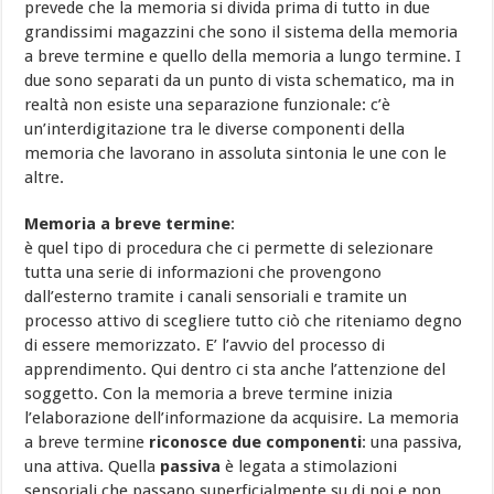
prevede che la memoria si divida prima di tutto in due
grandissimi magazzini che sono il sistema della memoria
a breve termine e quello della memoria a lungo termine. I
due sono separati da un punto di vista schematico, ma in
realtà non esiste una separazione funzionale: c’è
un’interdigitazione tra le diverse componenti della
memoria che lavorano in assoluta sintonia le une con le
altre.
Memoria a breve termine
:
è quel tipo di procedura che ci permette di selezionare
tutta una serie di informazioni che provengono
dall’esterno tramite i canali sensoriali e tramite un
processo attivo di scegliere tutto ciò che riteniamo degno
di essere memorizzato. E’ l’avvio del processo di
apprendimento. Qui dentro ci sta anche l’attenzione del
soggetto. Con la memoria a breve termine inizia
l’elaborazione dell’informazione da acquisire. La memoria
a breve termine
riconosce due componenti
: una passiva,
una attiva. Quella
passiva
è legata a stimolazioni
sensoriali che passano superficialmente su di noi e non