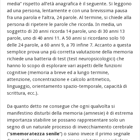
media” rispetto all’età anagrafica è il seguente. Si leggono
ad una persona, lentamente e con una brevissima pausa
fra una parola e l’altra, 24 parole. Al termine, si chiede alla
persona di ripetere le parole che ricorda. In media, un
soggetto di 20 anni ricorda 14 parole, uno di 30 anni 13
parole, uno di 40 anni 11. A 50 anni si ricordano solo 10
delle 24 parole, a 60 anni 9, a 70 infine 7. Accanto a questa
semplice prova una più corretta valutazione della memoria
richiede una batteria di test (test neuropsicologici) che
hanno lo scopo di esplorare vari aspetti delle funzioni
cognitive (memoria a breve ed a lungo termine,
attenzione, concentrazione e calcolo aritmetico,
linguaggio, orientamento spazio-temporale, capacità di
scrittura, ecc.).
Da quanto detto ne consegue che ogni qualvolta si
manifestino disturbi della memoria (amnesie) è di estrema
importanza stabilire se possano rappresentare solo un
segno di un naturale processo di invecchiamento cerebrale
(“
smemoratezza senile
“) o siano invece il primo segnale