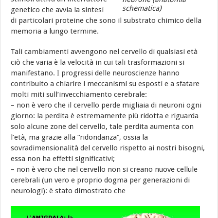
schematica)
genetico che avvia la sintesi
di particolari proteine che sono il substrato chimico della
memoria a lungo termine.
Tali cambiamenti avvengono nel cervello di qualsiasi età
ciò che varia è la velocità in cui tali trasformazioni si
manifestano. I progressi delle neuroscienze hanno
contribuito a chiarire i meccanismi su esposti e a sfatare
molti miti sull’invecchiamento cerebrale:
– non è vero che il cervello perde migliaia di neuroni ogni
giorno: la perdita è estremamente più ridotta e riguarda
solo alcune zone del cervello, tale perdita aumenta con
l’età, ma grazie alla “ridondanza”, ossia la
sovradimensionalità del cervello rispetto ai nostri bisogni,
essa non ha effetti significativi;
– non è vero che nel cervello non si creano nuove cellule
cerebrali (un vero e proprio dogma per generazioni di
neurologi): è stato dimostrato che