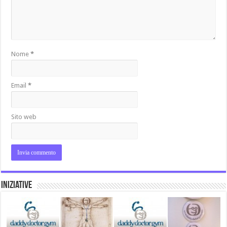
Nome
*
Email
*
Sito web
Iniziative