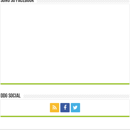
Sono su Facebook
ddg Social