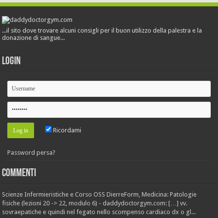
...il sito dove trovare alcuni consigli per il buon utilizzo della palestra e la
donazione di sangue...
Login
Ricordami
Password persa?
Commenti
Scienze Infermieristiche e Corso OSS DierreForm, Medicina: Patologie
fisiche (lezioni 20 -> 22, modulo 6) - daddydoctorgym.com: […] vv.
sovraepatiche e quindi nel fegato nello scompenso cardiaco dx o gl...