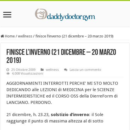
Home
/
wellness
/
finisce l’inverno (21 dicembre – 20 marzo 2019)
finisce l’inverno (21 dicembre – 20 marzo
2019)
25 Ottobre 2009
wellness
Lascia un commento
4,008 Visualizzazioni
AGGIORNAMENTI INTERROTTI PERCHE’ MI STO MOLTO
DEDICANDO alle LEZIONI di MEDICINA per le SCIENZE
INFERMIERISTICHE ed il CORSO OSS della DierreForm di
LANCIANO. PERDONO.
21 dicembre, h. 23.23,
solstizio d’inverno
: il Sole
raggiunge il punto di massima altezza al di sotto