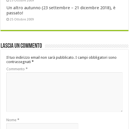
25 Ottobre 2009
Un altro autunno (23 settembre – 21 dicembre 2018), è
passato!
25 Ottobre 2009
Lascia un commento
Il tuo indirizzo email non sarà pubblicato.
I campi obbligatori sono
contrassegnati
*
Commento
*
Nome
*