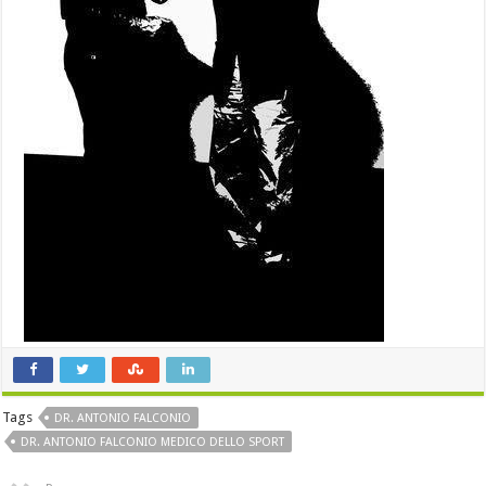
Tags
DR. ANTONIO FALCONIO
DR. ANTONIO FALCONIO MEDICO DELLO SPORT