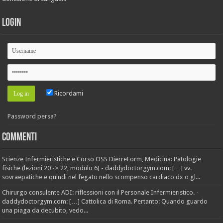
Login
Ricordami
Password persa?
Commenti
Scienze Infermieristiche e Corso OSS DierreForm, Medicina: Patologie
fisiche (lezioni 20 -> 22, modulo 6) - daddydoctorgym.com: […] vv.
sovraepatiche e quindi nel fegato nello scompenso cardiaco dx o gl...
Chirurgo consulente ADI: riflessioni con il Personale Infermieristico. -
daddydoctorgym.com: […] Cattolica di Roma. Pertanto: Quando guardo
una piaga da decubito, vedo...