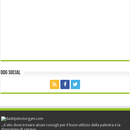
ddg Social
...il sito dove trovare alcuni consigli per il buon utilizzo della palestra e la
donazione di sangue...