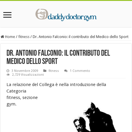
Home
/
fitness
/
Dr. Antonio Falconio: il contributo del Medico dello Sport
Dr. Antonio Falconio: il contributo del
Medico dello Sport
3 Novembre 2009
fitness
1 Commento
2,729 Visualizzazioni
La relazione del Collega è nella
introduzione della
Categoria
fitness, sezione
gym.