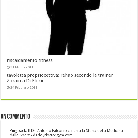
riscaldamento fitness
31 Marzo 2011
tavoletta propriocettiva: rehab secondo la trainer
Zoraima Di Florio
24 Febbraio 2011
Un commento
Pingback:
Il Dr. Antonio Falconio ci narra la Storia della Medicina
dello Sport - daddydoctorgym.com