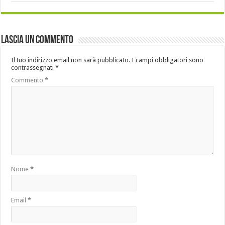
Lascia un commento
Il tuo indirizzo email non sarà pubblicato.
I campi obbligatori sono
contrassegnati
*
Commento
*
Nome
*
Email
*